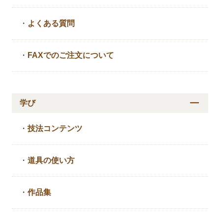
・
よくある質問
・
FAXでのご注文について
学び
・
技法コンテンツ
・
道具の使い方
・
作品集