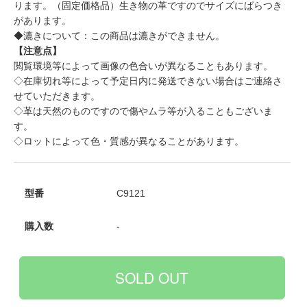
ります。（固定価格品）生き物の革ですのでサイズにばらつき
があります。
◆漉きについて：この商品は漉きができません。
【注意点】
閲覧環境等によって画像の色合いが異なることもあります。
◇在庫切れ等によって予定日内に発送できない場合はご連絡さ
せていただきます。
◇革は天然のものですので傷やムラ等が入ることもございま
す。
◇ロットによって色・質感が異なることがあります。
型番
C9121
購入数
-