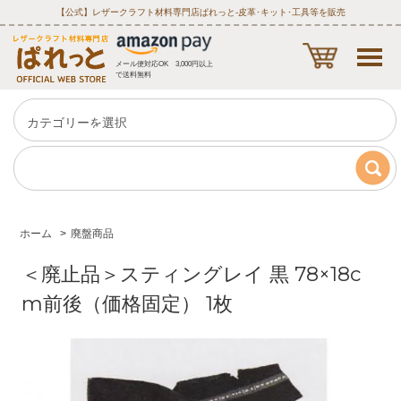
【公式】レザークラフト材料専門店ぱれっと‐皮革･キット･工具等を販売
メール便対応OK 3,000円以上
で送料無料
ホーム
>
廃盤商品
＜廃止品＞スティングレイ 黒 78×18c
m前後（価格固定） 1枚