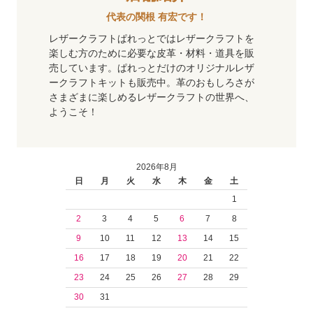
代表の関根 有宏です！
レザークラフトぱれっとではレザークラフトを
楽しむ方のために必要な皮革・材料・道具を販
売しています。ぱれっとだけのオリジナルレザ
ークラフトキットも販売中。革のおもしろさが
さまざまに楽しめるレザークラフトの世界へ、
ようこそ！
2026年8月
日
月
火
水
木
金
土
1
2
3
4
5
6
7
8
9
10
11
12
13
14
15
16
17
18
19
20
21
22
23
24
25
26
27
28
29
30
31