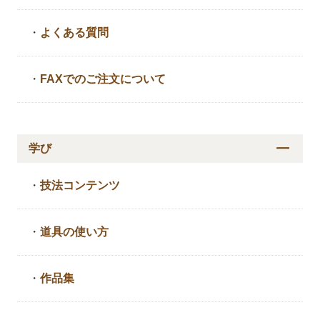
・
よくある質問
・
FAXでのご注文について
学び
・
技法コンテンツ
・
道具の使い方
・
作品集