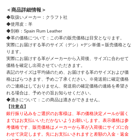
＜商品詳細情報＞
◆取扱いメーカー：クラフト社
◆使用皮：羊
◆別称：Spain Rum Leather
◆革の価格について：この革の販売価格は目安となります。
実際にお届けする革のサイズ（デシ）×デシ単価＝販売価格とな
ります。
実際にお届けする革がメーカーから入荷後、サイズに合わせて
価格を確定し出荷させていただきます。
表記のサイズは平均値のため、お届けする革のサイズおよび価
格はばらつきます、予めご了承ください。※発送前に確定価格
のご連絡はしておりません、発送前の確定価格の連絡を希望さ
れる場合は、予めその旨お知らせください。
◆漉きについて：この商品は漉きができません。
【注意点】
銀行振り込みをご選択のお客様は、革の価格決定メールが届く
まではお支払いいただかないようお願いします。表示価格は参
考価格です、販売価格はメーカーから革が入荷後にサイズに合
わせて決定します。先にお支払いされますと差額の入金・返金