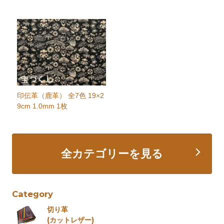
印伝革（鹿革） 全7色 19×2
9cm 1.0mm 1枚
全カテゴリーを見る
Category
切り革
(カットレザー)