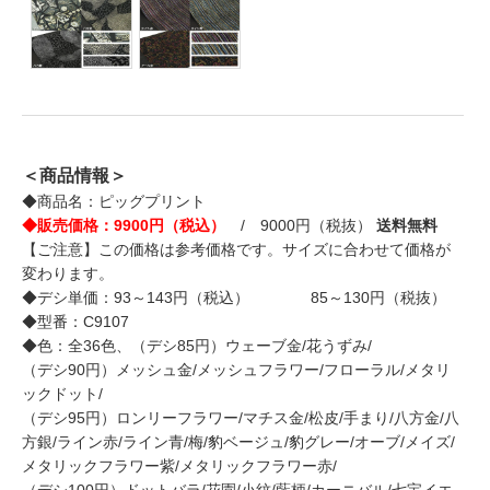
＜商品情報＞
◆商品名：ピッグプリント
◆販売価格：9900円（税込）
/ 9000円（税抜）
送料無料
【ご注意】この価格は参考価格です。サイズに合わせて価格が
変わります。
◆デシ単価：93～143円（税込） 85～130円（税抜）
◆型番：C9107
◆色：全36色、（デシ85円）ウェーブ金/花うずみ/
（デシ90円）メッシュ金/メッシュフラワー/フローラル/メタリ
ックドット/
（デシ95円）ロンリーフラワー/マチス金/松皮/手まり/八方金/八
方銀/ライン赤/ライン青/梅/豹ベージュ/豹グレー/オーブ/メイズ/
メタリックフラワー紫/メタリックフラワー赤/