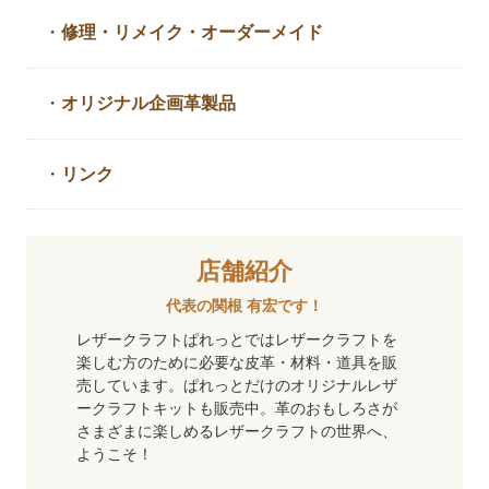
・
修理・リメイク・
オーダーメイド
・
オリジナル企画革製品
・
リンク
店舗紹介
代表の関根 有宏です！
レザークラフトぱれっとではレザークラフトを
楽しむ方のために必要な皮革・材料・道具を販
売しています。ぱれっとだけのオリジナルレザ
ークラフトキットも販売中。革のおもしろさが
さまざまに楽しめるレザークラフトの世界へ、
ようこそ！