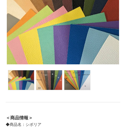
＜商品情報＞
◆商品名：シボリア