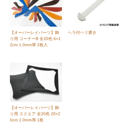
【オーバーレイパーツ】飾
ヘラ付ヘリ磨き
り用 コーナーB 全20色 6×1
2cm 1.0mm厚 2枚入
【オーバーレイパーツ】飾
り用 スクエア 全20色 20×2
0cm 1.0mm厚 1枚