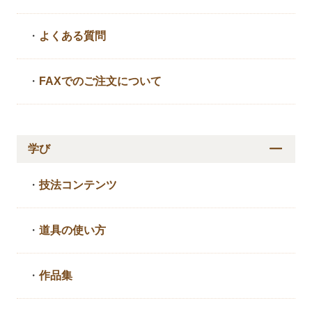
・
よくある質問
・
FAXでのご注文について
学び
・
技法コンテンツ
・
道具の使い方
・
作品集