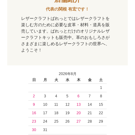
代表の関根 有宏です！
レザークラフトぱれっとではレザークラフトを
楽しむ方のために必要な皮革・材料・道具を販
売しています。ぱれっとだけのオリジナルレザ
ークラフトキットも販売中。革のおもしろさが
さまざまに楽しめるレザークラフトの世界へ、
ようこそ！
2026年8月
日
月
火
水
木
金
土
1
2
3
4
5
6
7
8
9
10
11
12
13
14
15
16
17
18
19
20
21
22
23
24
25
26
27
28
29
30
31