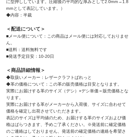
に型押ししています。圧縮後の平均的な厚みとして2.0mm→1.8
mmとして表記しています。）
◆内容：半裁
＜配送について＞
■メール便について：この商品はメール便には対応しておりませ
ん。
■送料：送料無料です
■発送予定目安：10-20日
＜商品詳細情報＞
◆取扱いメーカー：レザークラフトぱれっと
◆革の価格について：この革の販売価格は目安となります。
実際にお届けする革のサイズ（デシ）×デシ単価＝販売価格とな
ります。
実際にお届けする革がメーカーから入荷後、サイズに合わせて
価格を確定し出荷させていただきます。
表記のサイズは平均値のため、お届けする革のサイズおよび価
格はばらつきます、予めご了承ください。※発送前に確定価格
のご連絡はしておりません、発送前の確定価格の連絡を希望さ