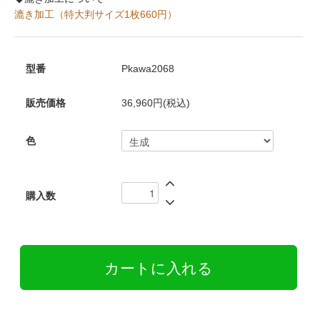
漉き加工（特大判サイズ1枚660円）
型番
Pkawa2068
販売価格
36,960円(税込)
色
購入数