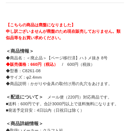
【こちらの商品は廃盤になりました】
申し訳ございませんが廃盤のため現在販売しておりません。類
似品等をお買い求めください。
＜商品情報＞
◆商品名：＜廃止品＞【ページ移行済】ハトメ抜き 8号
◆販売価格：660円（税込）
/ 600円（税抜）
◆型番：C8261-08
◆サイズ：φ2.4mm
◆商品説明：かがりや金具の取付け用の丸穴をあけます。
＜配送について＞
メール便（220円）対応商品です。
■送料：600円です。合計3000円以上で送料無料になります。
■発送予定目安：4日以内（日祝日は除く）
＜商品詳細情報＞
◆取扱いメーカー：クラフト社