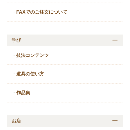
・
FAXでのご注文について
学び
・
技法コンテンツ
・
道具の使い方
・
作品集
お店