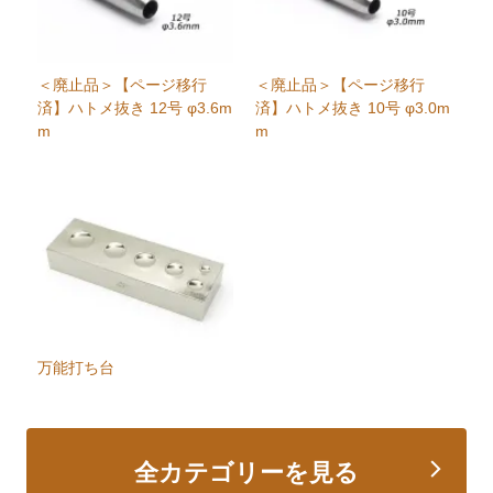
＜廃止品＞【ページ移行
＜廃止品＞【ページ移行
済】ハトメ抜き 12号 φ3.6m
済】ハトメ抜き 10号 φ3.0m
m
m
万能打ち台
全カテゴリーを見る