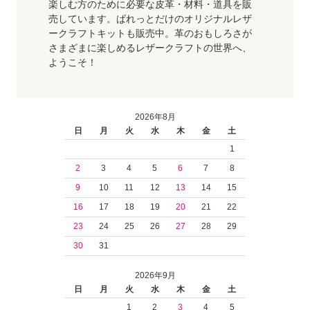
楽しむ方のために必要な皮革・材料・道具を販
売しています。ぱれっとだけのオリジナルレザ
ークラフトキットも販売中。革のおもしろさが
さまざまに楽しめるレザークラフトの世界へ、
ようこそ！
2026年8月
日
月
火
水
木
金
土
1
2
3
4
5
6
7
8
9
10
11
12
13
14
15
16
17
18
19
20
21
22
23
24
25
26
27
28
29
30
31
2026年9月
日
月
火
水
木
金
土
1
2
3
4
5