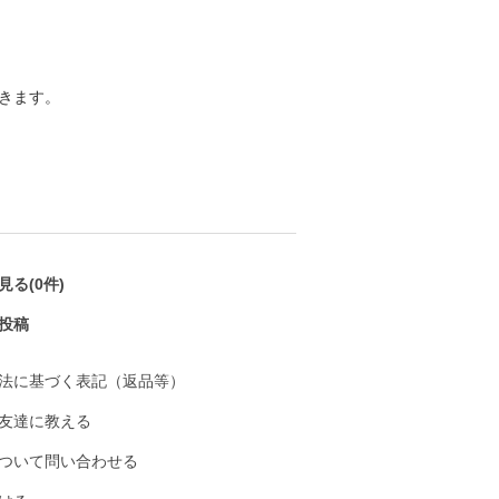
きます。
る(0件)
投稿
法に基づく表記（返品等）
友達に教える
ついて問い合わせる