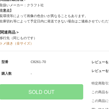
取扱いメーカー：クラフト社
注意点】
覧環境等によって画像の色合いが異なることもあります。
在庫切れ等によって予定日内に発送できない場合はご連絡させていただ
関連商品＞
移行先（同じものです）
トメ抜き（全サイズ）
型番
C8261-70
レビューを見
レビューを
購入数
-
特定商取引
この商品を
この商品に