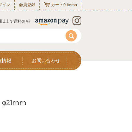
グイン
会員登録
カート
0
items
0円以上で送料無料
室情報
お問い合わせ
φ21mm