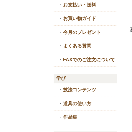
・
お支払い・送料
・
お買い物ガイド
・
今月のプレゼント
・
よくある質問
・
FAXでのご注文について
学び
・
技法コンテンツ
・
道具の使い方
・
作品集