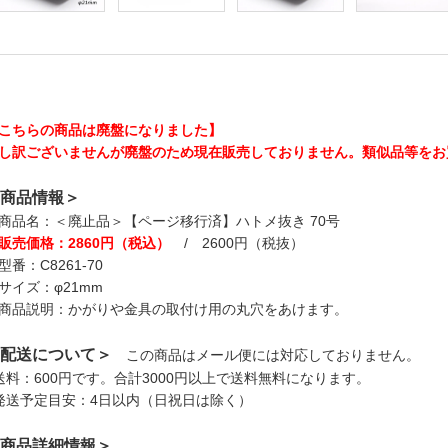
こちらの商品は廃盤になりました】
し訳ございませんが廃盤のため現在販売しておりません。類似品等をお
商品情報＞
商品名：＜廃止品＞【ページ移行済】ハトメ抜き 70号
販売価格：2860円（税込）
/ 2600円（税抜）
型番：C8261-70
サイズ：φ21mm
商品説明：かがりや金具の取付け用の丸穴をあけます。
配送について＞
この商品はメール便には対応しておりません。
送料：600円です。合計3000円以上で送料無料になります。
発送予定目安：4日以内（日祝日は除く）
商品詳細情報＞