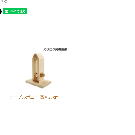
ける
テーブルポニー 高さ27cm