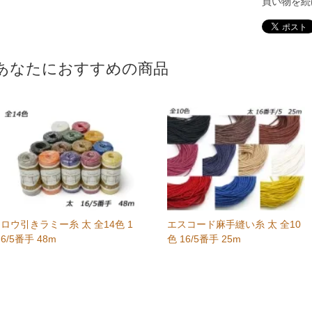
買い物を続
あなたにおすすめの商品
ロウ引きラミー糸 太 全14色 1
エスコード麻手縫い糸 太 全10
6/5番手 48m
色 16/5番手 25m