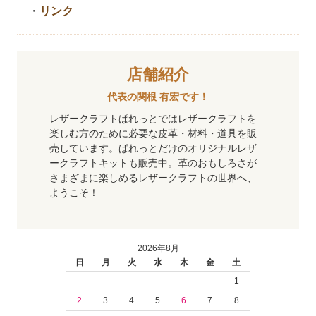
・
リンク
店舗紹介
代表の関根 有宏です！
レザークラフトぱれっとではレザークラフトを
楽しむ方のために必要な皮革・材料・道具を販
売しています。ぱれっとだけのオリジナルレザ
ークラフトキットも販売中。革のおもしろさが
さまざまに楽しめるレザークラフトの世界へ、
ようこそ！
2026年8月
日
月
火
水
木
金
土
1
2
3
4
5
6
7
8