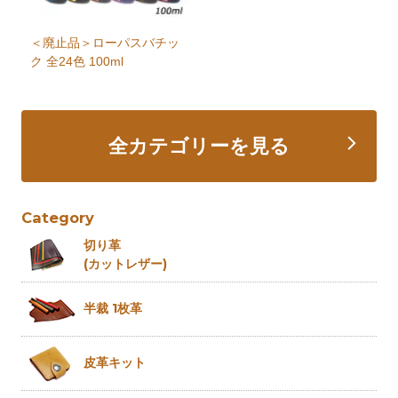
＜廃止品＞ローパスバチッ
ク 全24色 100ml
全カテゴリーを見る
Category
切り革
(カットレザー)
半裁 1枚革
皮革キット