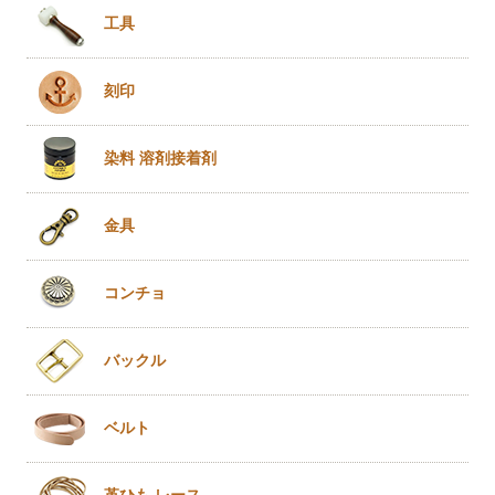
工具
刻印
染料 溶剤
接着剤
金具
コンチョ
バックル
ベルト