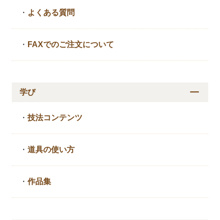
・
よくある質問
・
FAXでのご注文について
学び
・
技法コンテンツ
・
道具の使い方
・
作品集