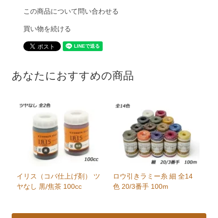
この商品について問い合わせる
買い物を続ける
あなたにおすすめの商品
イリス（コバ仕上げ剤） ツ
ロウ引きラミー糸 細 全14
ヤなし 黒/焦茶 100cc
色 20/3番手 100m