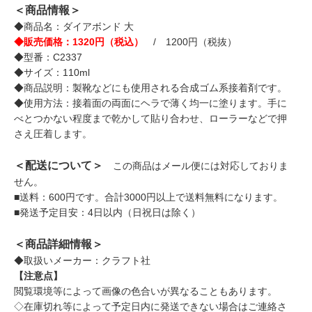
＜商品情報＞
◆商品名：ダイアボンド 大
◆販売価格：1320円（税込）
/ 1200円（税抜）
◆型番：C2337
◆サイズ：110ml
◆商品説明：製靴などにも使用される合成ゴム系接着剤です。
◆使用方法：接着面の両面にヘラで薄く均一に塗ります。手に
べとつかない程度まで乾かして貼り合わせ、ローラーなどで押
さえ圧着します。
＜配送について＞
この商品はメール便には対応しておりま
せん。
■送料：600円です。合計3000円以上で送料無料になります。
■発送予定目安：4日以内（日祝日は除く）
＜商品詳細情報＞
◆取扱いメーカー：クラフト社
【注意点】
閲覧環境等によって画像の色合いが異なることもあります。
◇在庫切れ等によって予定日内に発送できない場合はご連絡さ