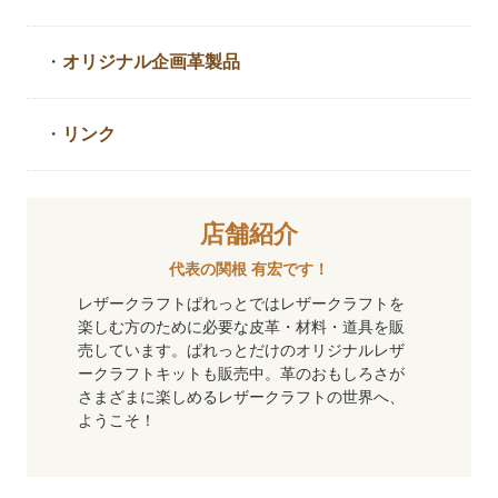
・
オリジナル企画革製品
・
リンク
店舗紹介
代表の関根 有宏です！
レザークラフトぱれっとではレザークラフトを
楽しむ方のために必要な皮革・材料・道具を販
売しています。ぱれっとだけのオリジナルレザ
ークラフトキットも販売中。革のおもしろさが
さまざまに楽しめるレザークラフトの世界へ、
ようこそ！