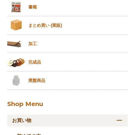
書籍
まとめ買い
(業販)
加工
完成品
廃盤商品
Shop Menu
お買い物