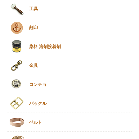
工具
刻印
染料 溶剤
接着剤
金具
コンチョ
バックル
ベルト