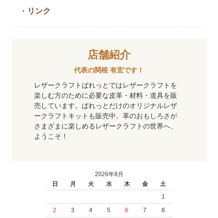
・
リンク
店舗紹介
代表の関根 有宏です！
レザークラフトぱれっとではレザークラフトを
楽しむ方のために必要な皮革・材料・道具を販
売しています。ぱれっとだけのオリジナルレザ
ークラフトキットも販売中。革のおもしろさが
さまざまに楽しめるレザークラフトの世界へ、
ようこそ！
2026年8月
日
月
火
水
木
金
土
1
2
3
4
5
6
7
8