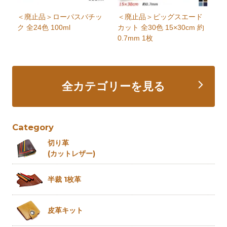
＜廃止品＞ローパスバチッ
＜廃止品＞ピッグスエード
ク 全24色 100ml
カット 全30色 15×30cm 約
0.7mm 1枚
全カテゴリーを見る
Category
切り革
(カットレザー)
半裁 1枚革
皮革キット