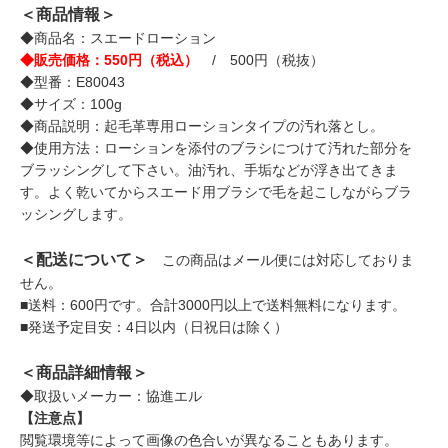
＜商品情報＞
◆商品名：スエードローション
◆販売価格：550円（税込）
/ 500円（税抜）
◆型番：E80043
◆サイズ：100g
◆商品説明：起毛革専用ローションタイプの汚れ落とし。
◆使用方法：ローションを添付のブラシにつけて汚れた部分を
ブラッシングして下さい。油汚れ、手垢などが浮き出てきま
す。よく乾いてからスエード用ブラシで毛を起こしながらブラ
ッシングします。
＜配送について＞
この商品はメール便には対応しておりま
せん。
■送料：600円です。合計3000円以上で送料無料になります。
■発送予定目安：4日以内（日祝日は除く）
＜商品詳細情報＞
◆取扱いメーカー：協進エル
【注意点】
閲覧環境等によって画像の色合いが異なることもあります。