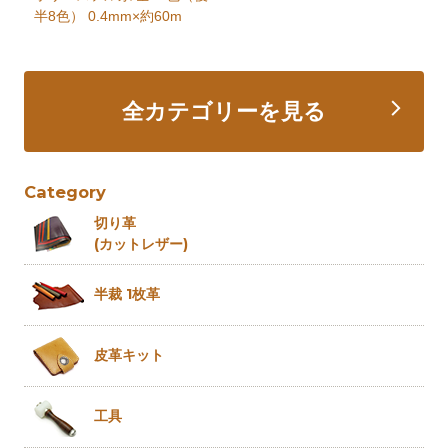
半8色） 0.4mm×約60m
全カテゴリーを見る
Category
切り革
(カットレザー)
半裁 1枚革
皮革キット
工具