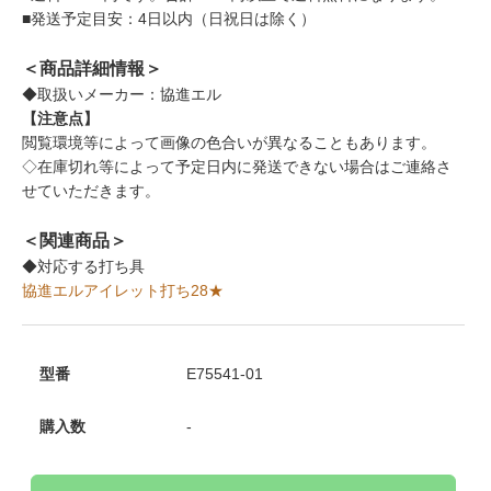
■発送予定目安：4日以内（日祝日は除く）
＜商品詳細情報＞
◆取扱いメーカー：協進エル
【注意点】
閲覧環境等によって画像の色合いが異なることもあります。
◇在庫切れ等によって予定日内に発送できない場合はご連絡さ
せていただきます。
＜関連商品＞
◆対応する打ち具
協進エルアイレット打ち28★
型番
E75541-01
購入数
-