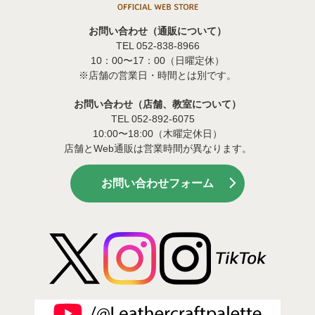
お問い合わせ（通販について）
TEL 052-838-8966
10：00〜17：00（日曜定休）
※店舗の営業日・時間とは別です。
お問い合わせ（店舗、教室について）
TEL 052-892-6075
10:00〜18:00（木曜定休日）
店舗とWeb通販は営業時間が異なります。
お問い合わせフォーム