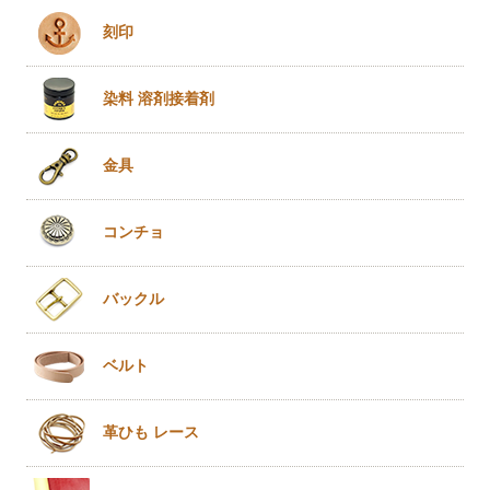
刻印
染料 溶剤
接着剤
金具
コンチョ
バックル
ベルト
革ひも
レース