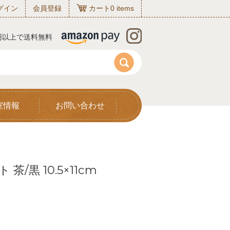
グイン
会員登録
カート
0
items
0円以上で送料無料
室情報
お問い合わせ
黒 10.5×11cm