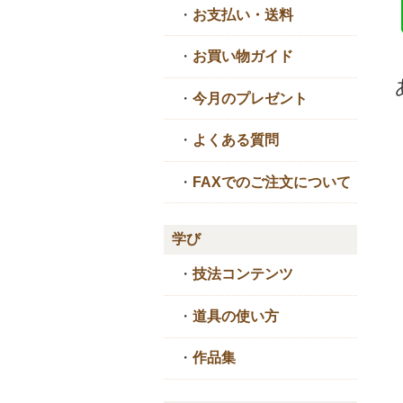
・
お支払い・送料
・
お買い物ガイド
・
今月のプレゼント
・
よくある質問
・
FAXでのご注文について
学び
・
技法コンテンツ
・
道具の使い方
・
作品集