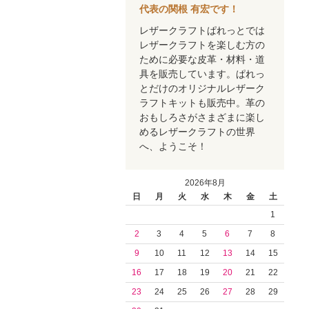
代表の関根 有宏です！
レザークラフトぱれっとでは
レザークラフトを楽しむ方の
ために必要な皮革・材料・道
具を販売しています。ぱれっ
とだけのオリジナルレザーク
ラフトキットも販売中。革の
おもしろさがさまざまに楽し
めるレザークラフトの世界
へ、ようこそ！
2026年8月
日
月
火
水
木
金
土
1
2
3
4
5
6
7
8
9
10
11
12
13
14
15
16
17
18
19
20
21
22
23
24
25
26
27
28
29