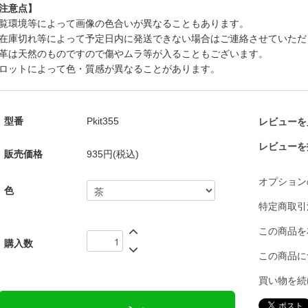
注意点】
覧環境等によって画像の色合いが異なることもあります。
在庫切れ等によって予定日内に発送できない場合はご連絡させていただ
革は天然のものですので傷やムラ等が入ることもございます。
ロットによって色・質感が異なることがあります。
型番
Pkit355
レビューを見
レビューを
販売価格
935円(税込)
オプション
色
特定商取引
この商品を
購入数
この商品に
買い物を続