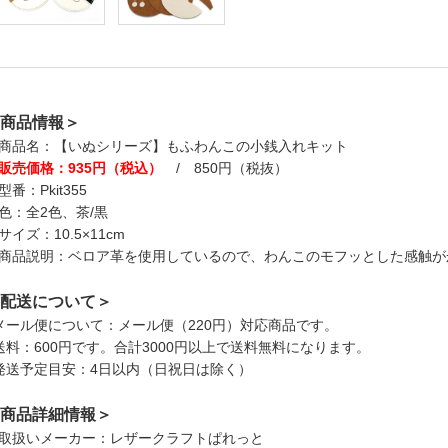
商品情報＞
商品名：【いぬシリーズ】もふわんこの小銭入れキット
販売価格：935円（税込）
/ 850円（税抜）
型番：Pkit355
色：全2色、茶/黒
サイズ：10.5×11cm
商品説明：ベロア革を使用しているので、わんこのモフッとした感触が
配送について＞
メール便について：メール便（220円）対応商品です。
送料：600円です。合計3000円以上で送料無料になります。
発送予定目安：4日以内（日祝日は除く）
商品詳細情報＞
取扱いメーカー：レザークラフトぱれっと