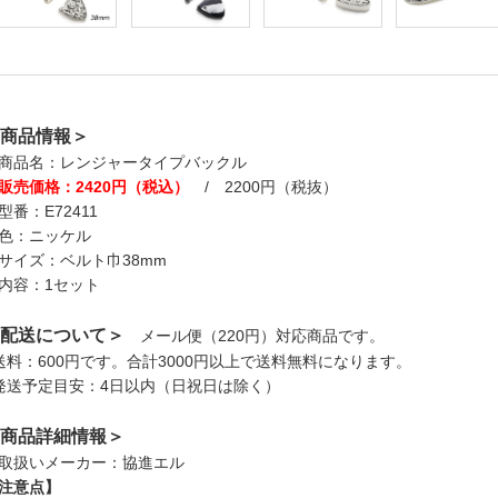
商品情報＞
商品名：レンジャータイプバックル
販売価格：2420円（税込）
/ 2200円（税抜）
型番：E72411
色：ニッケル
サイズ：ベルト巾38mm
内容：1セット
配送について＞
メール便（220円）対応商品です。
送料：600円です。合計3000円以上で送料無料になります。
発送予定目安：4日以内（日祝日は除く）
商品詳細情報＞
取扱いメーカー：協進エル
注意点】