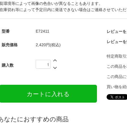
覧環境等によって画像の色合いが異なることもあります。
在庫切れ等によって予定日内に発送できない場合はご連絡させていただ
型番
E72411
レビューを見
レビューを
販売価格
2,420円(税込)
特定商取引
購入数
この商品を
この商品に
買い物を続
あなたにおすすめの商品