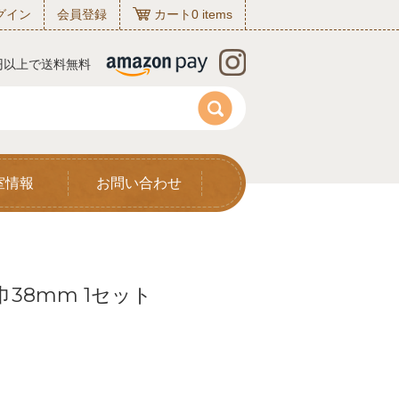
グイン
会員登録
カート
0
items
0円以上で送料無料
室情報
お問い合わせ
38mm 1セット