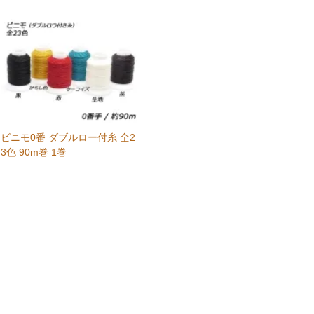
ビニモ0番 ダブルロー付糸 全2
3色 90m巻 1巻