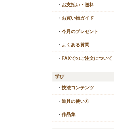
・
お支払い・送料
・
お買い物ガイド
・
今月のプレゼント
・
よくある質問
・
FAXでのご注文について
学び
・
技法コンテンツ
・
道具の使い方
・
作品集