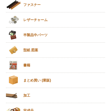
ファスナー
レザー
チャーム
半製品
中パーツ
型紙 図案
書籍
まとめ買い
(業販)
加工
完成品