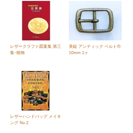
レザークラフト図案集 第三
美錠 アンティック ベルト巾
集･植物
10mm 1ヶ
レザーハンドバッグ メイキ
ング No.2