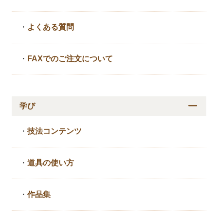
・
よくある質問
・
FAXでのご注文について
学び
・
技法コンテンツ
・
道具の使い方
・
作品集