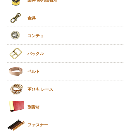
金具
コンチョ
バックル
ベルト
革ひも
レース
副資材
ファスナー