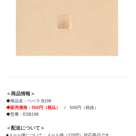
＜商品情報＞
◆商品名：ベベラ B198
◆販売価格：550円（税込）
/ 500円（税抜）
◆型番：ESB198
＜配送について＞
■メール便について：メール便（220円）対応商品です。