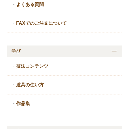
・
よくある質問
・
FAXでのご注文について
学び
・
技法コンテンツ
・
道具の使い方
・
作品集