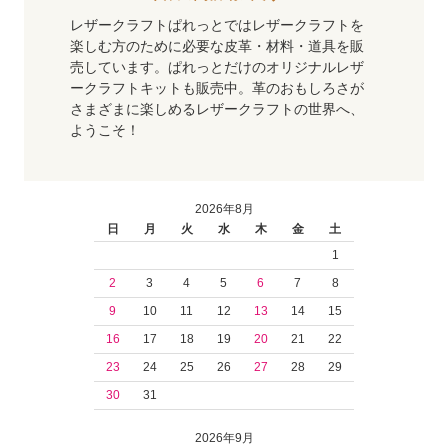
レザークラフトぱれっとではレザークラフトを
楽しむ方のために必要な皮革・材料・道具を販
売しています。ぱれっとだけのオリジナルレザ
ークラフトキットも販売中。革のおもしろさが
さまざまに楽しめるレザークラフトの世界へ、
ようこそ！
2026年8月
日
月
火
水
木
金
土
1
2
3
4
5
6
7
8
9
10
11
12
13
14
15
16
17
18
19
20
21
22
23
24
25
26
27
28
29
30
31
2026年9月