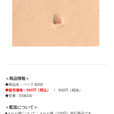
＜商品情報＞
◆商品名：ベベラ B200
◆販売価格：550円（税込）
/ 500円（税抜）
◆型番：ESB200
＜配送について＞
■メール便について：メール便（220円）対応商品です。