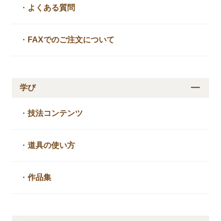
・
よくある質問
・
FAXでのご注文について
学び
・
技法コンテンツ
・
道具の使い方
・
作品集