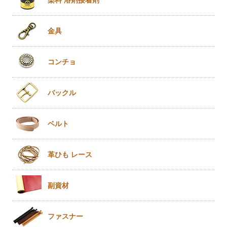
金具
コンチョ
バックル
ベルト
革ひも
レース
副資材
ファスナー