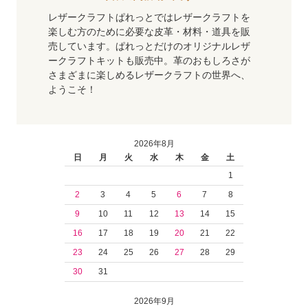
レザークラフトぱれっとではレザークラフトを
楽しむ方のために必要な皮革・材料・道具を販
売しています。ぱれっとだけのオリジナルレザ
ークラフトキットも販売中。革のおもしろさが
さまざまに楽しめるレザークラフトの世界へ、
ようこそ！
2026年8月
日
月
火
水
木
金
土
1
2
3
4
5
6
7
8
9
10
11
12
13
14
15
16
17
18
19
20
21
22
23
24
25
26
27
28
29
30
31
2026年9月