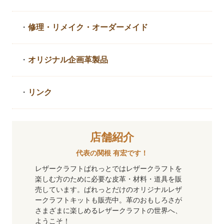
・
修理・リメイク・
オーダーメイド
・
オリジナル企画革製品
・
リンク
店舗紹介
代表の関根 有宏です！
レザークラフトぱれっとではレザークラフトを
楽しむ方のために必要な皮革・材料・道具を販
売しています。ぱれっとだけのオリジナルレザ
ークラフトキットも販売中。革のおもしろさが
さまざまに楽しめるレザークラフトの世界へ、
ようこそ！