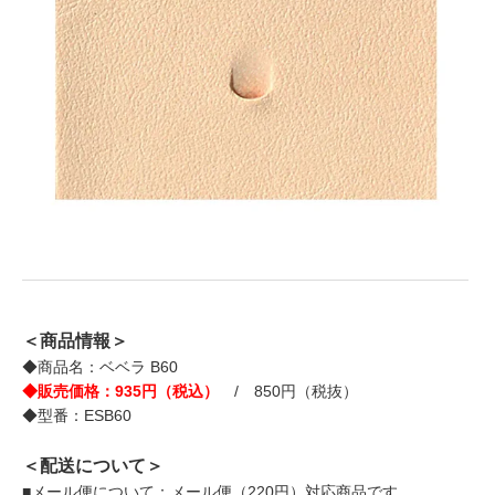
＜商品情報＞
◆商品名：ベベラ B60
◆販売価格：935円（税込）
/ 850円（税抜）
◆型番：ESB60
＜配送について＞
■メール便について：メール便（220円）対応商品です。