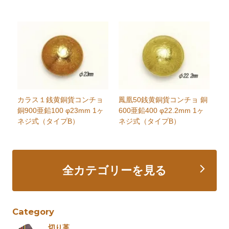
カラス１銭黄銅貨コンチョ
鳳凰50銭黄銅貨コンチョ 銅
銅900亜鉛100 φ23mm 1ヶ
600亜鉛400 φ22.2mm 1ヶ
ネジ式（タイプB）
ネジ式（タイプB）
全カテゴリーを見る
Category
切り革