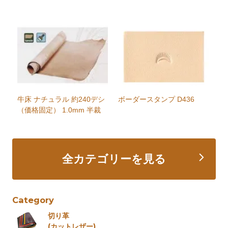
牛床 ナチュラル 約240デシ
ボーダースタンプ D436
（価格固定） 1.0mm 半裁
全カテゴリーを見る
Category
切り革
(カットレザー)