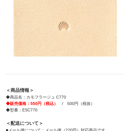
＜商品情報＞
◆商品名：カモフラージュ C770
◆販売価格：550円（税込）
/ 500円（税抜）
◆型番：ESC770
＜配送について＞
■メール便について：メール便（220円）対応商品です。