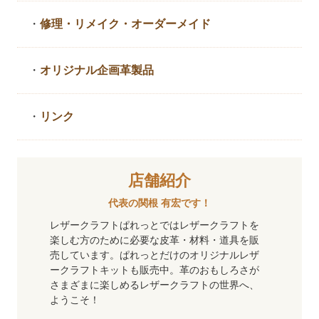
・
修理・リメイク・
オーダーメイド
・
オリジナル企画革製品
・
リンク
店舗紹介
代表の関根 有宏です！
レザークラフトぱれっとではレザークラフトを
楽しむ方のために必要な皮革・材料・道具を販
売しています。ぱれっとだけのオリジナルレザ
ークラフトキットも販売中。革のおもしろさが
さまざまに楽しめるレザークラフトの世界へ、
ようこそ！