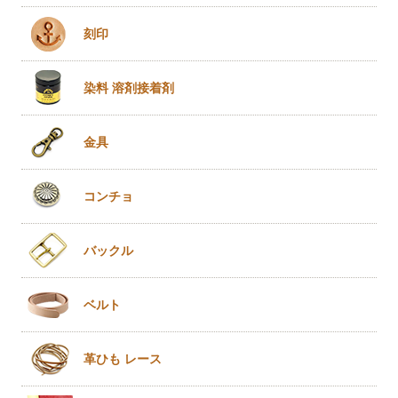
刻印
染料 溶剤
接着剤
金具
コンチョ
バックル
ベルト
革ひも
レース