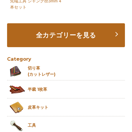
先端工具 シャンク径3mm 4
本セット
全カテゴリーを見る
Category
切り革
(カットレザー)
半裁 1枚革
皮革キット
工具