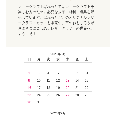
レザークラフトぱれっとではレザークラフトを
楽しむ方のために必要な皮革・材料・道具を販
売しています。ぱれっとだけのオリジナルレザ
ークラフトキットも販売中。革のおもしろさが
さまざまに楽しめるレザークラフトの世界へ、
ようこそ！
2026年8月
日
月
火
水
木
金
土
1
2
3
4
5
6
7
8
9
10
11
12
13
14
15
16
17
18
19
20
21
22
23
24
25
26
27
28
29
30
31
2026年9月