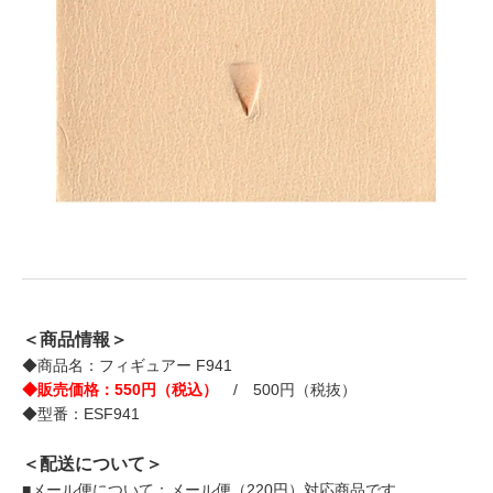
＜商品情報＞
◆商品名：フィギュアー F941
◆販売価格：550円（税込）
/ 500円（税抜）
◆型番：ESF941
＜配送について＞
■メール便について：メール便（220円）対応商品です。