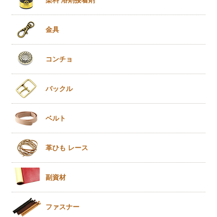
金具
コンチョ
バックル
ベルト
革ひも
レース
副資材
ファスナー