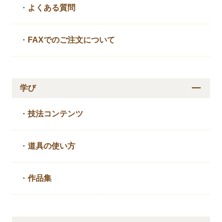
・
よくある質問
・
FAXでのご注文について
学び
・
技法コンテンツ
・
道具の使い方
・
作品集