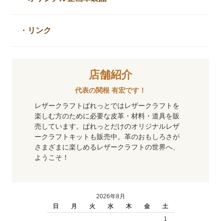
・
リンク
店舗紹介
代表の関根 有宏です！
レザークラフトぱれっとではレザークラフトを
楽しむ方のために必要な皮革・材料・道具を販
売しています。ぱれっとだけのオリジナルレザ
ークラフトキットも販売中。革のおもしろさが
さまざまに楽しめるレザークラフトの世界へ、
ようこそ！
2026年8月
日
月
火
水
木
金
土
1