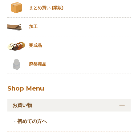
まとめ買い
(業販)
加工
完成品
廃盤商品
Shop Menu
お買い物
・
初めての方へ