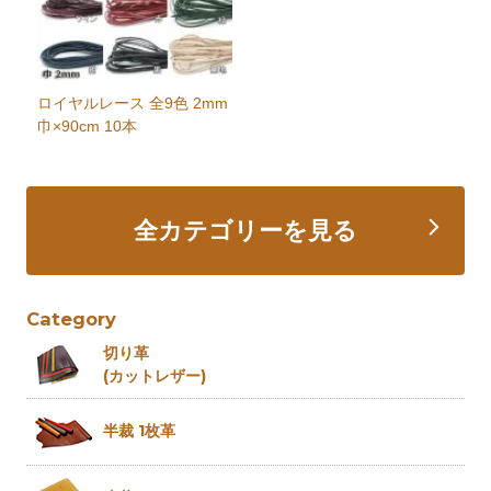
ロイヤルレース 全9色 2mm
巾×90cm 10本
全カテゴリーを見る
Category
切り革
(カットレザー)
半裁 1枚革