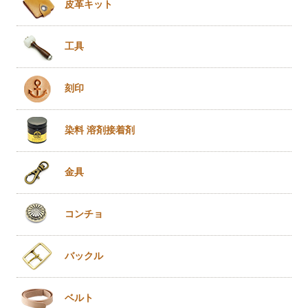
皮革キット
工具
刻印
染料 溶剤
接着剤
金具
コンチョ
バックル
ベルト