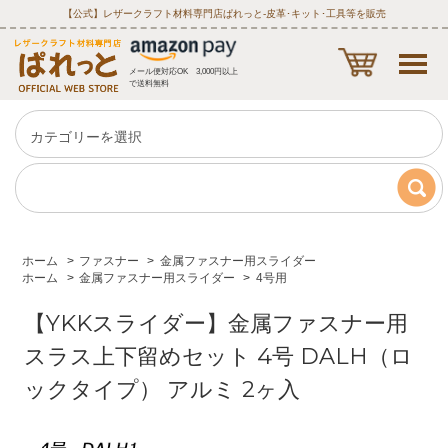
【公式】レザークラフト材料専門店ぱれっと‐皮革･キット･工具等を販売
メール便対応OK 3,000円以上
で送料無料
ホーム
>
ファスナー
>
金属ファスナー用スライダー
ホーム
>
金属ファスナー用スライダー
>
4号用
【YKKスライダー】金属ファスナー用
スラス上下留めセット 4号 DALH（ロ
ックタイプ） アルミ 2ヶ入