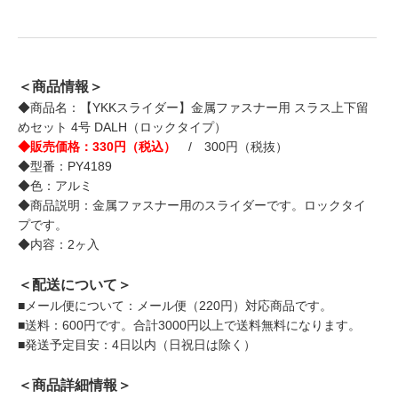
＜商品情報＞
◆商品名：【YKKスライダー】金属ファスナー用 スラス上下留
めセット 4号 DALH（ロックタイプ）
◆販売価格：330円（税込）
/ 300円（税抜）
◆型番：PY4189
◆色：アルミ
◆商品説明：金属ファスナー用のスライダーです。ロックタイ
プです。
◆内容：2ヶ入
＜配送について＞
■メール便について：メール便（220円）対応商品です。
■送料：600円です。合計3000円以上で送料無料になります。
■発送予定目安：4日以内（日祝日は除く）
＜商品詳細情報＞