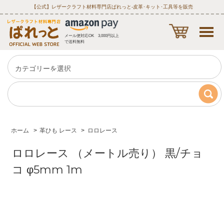
【公式】レザークラフト材料専門店ぱれっと‐皮革･キット･工具等を販売
メール便対応OK 3,000円以上
で送料無料
ホーム
>
革ひも レース
>
ロロレース
ロロレース （メートル売り） 黒/チョ
コ φ5mm 1m