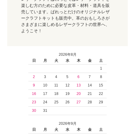
楽しむ方のために必要な皮革・材料・道具を販
売しています。ぱれっとだけのオリジナルレザ
ークラフトキットも販売中。革のおもしろさが
さまざまに楽しめるレザークラフトの世界へ、
ようこそ！
2026年8月
日
月
火
水
木
金
土
1
2
3
4
5
6
7
8
9
10
11
12
13
14
15
16
17
18
19
20
21
22
23
24
25
26
27
28
29
30
31
2026年9月
日
月
火
水
木
金
土