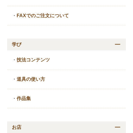
・
FAXでのご注文について
学び
・
技法コンテンツ
・
道具の使い方
・
作品集
お店