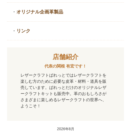
・
オリジナル企画革製品
・
リンク
店舗紹介
代表の関根 有宏です！
レザークラフトぱれっとではレザークラフトを
楽しむ方のために必要な皮革・材料・道具を販
売しています。ぱれっとだけのオリジナルレザ
ークラフトキットも販売中。革のおもしろさが
さまざまに楽しめるレザークラフトの世界へ、
ようこそ！
2026年8月