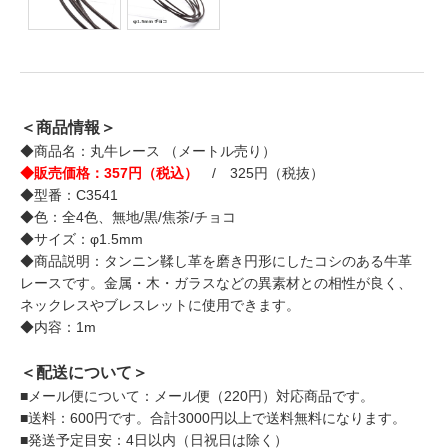
＜商品情報＞
◆商品名：丸牛レース （メートル売り）
◆販売価格：357円（税込）
/ 325円（税抜）
◆型番：C3541
◆色：全4色、無地/黒/焦茶/チョコ
◆サイズ：φ1.5mm
◆商品説明：タンニン鞣し革を磨き円形にしたコシのある牛革
レースです。金属・木・ガラスなどの異素材との相性が良く、
ネックレスやブレスレットに使用できます。
◆内容：1m
＜配送について＞
■メール便について：メール便（220円）対応商品です。
■送料：600円です。合計3000円以上で送料無料になります。
■発送予定目安：4日以内（日祝日は除く）