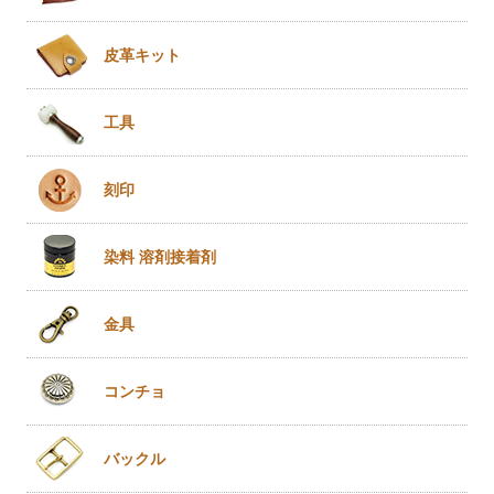
皮革キット
工具
刻印
染料 溶剤
接着剤
金具
コンチョ
バックル