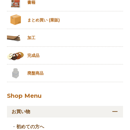
書籍
まとめ買い
(業販)
加工
完成品
廃盤商品
Shop Menu
お買い物
・
初めての方へ