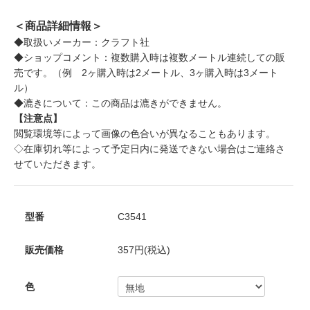
＜商品詳細情報＞
◆取扱いメーカー：クラフト社
◆ショップコメント：複数購入時は複数メートル連続しての販
売です。（例 2ヶ購入時は2メートル、3ヶ購入時は3メート
ル）
◆漉きについて：この商品は漉きができません。
【注意点】
閲覧環境等によって画像の色合いが異なることもあります。
◇在庫切れ等によって予定日内に発送できない場合はご連絡さ
せていただきます。
型番
C3541
販売価格
357円(税込)
色