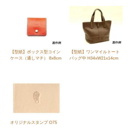
【型紙】ボックス型コイン
【型紙】ワンマイルトート
ケース（通しマチ） 8x8cm
バッグ中 H34xW21x14cm
オリジナルスタンプ O75