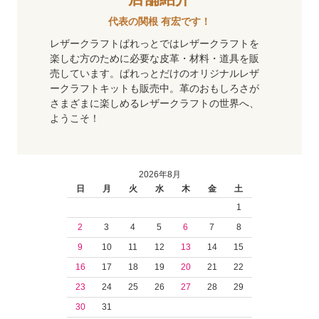
代表の関根 有宏です！
レザークラフトぱれっとではレザークラフトを
楽しむ方のために必要な皮革・材料・道具を販
売しています。ぱれっとだけのオリジナルレザ
ークラフトキットも販売中。革のおもしろさが
さまざまに楽しめるレザークラフトの世界へ、
ようこそ！
2026年8月
日
月
火
水
木
金
土
1
2
3
4
5
6
7
8
9
10
11
12
13
14
15
16
17
18
19
20
21
22
23
24
25
26
27
28
29
30
31