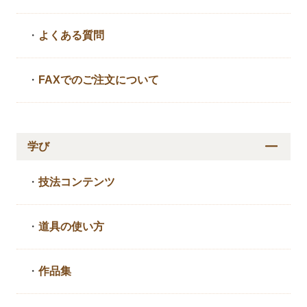
・
よくある質問
・
FAXでのご注文について
学び
・
技法コンテンツ
・
道具の使い方
・
作品集