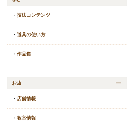
・
技法コンテンツ
・
道具の使い方
・
作品集
お店
・
店舗情報
・
教室情報