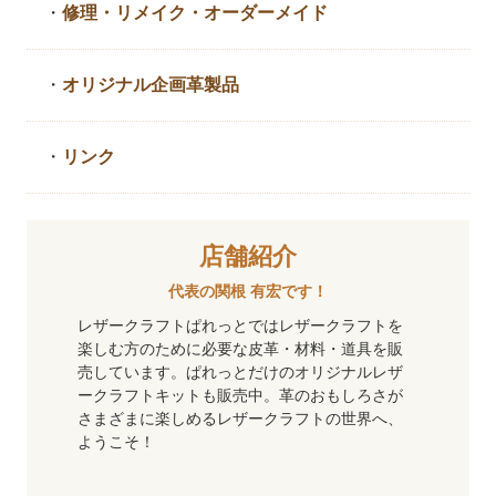
・
修理・リメイク・
オーダーメイド
・
オリジナル企画革製品
・
リンク
店舗紹介
代表の関根 有宏です！
レザークラフトぱれっとではレザークラフトを
楽しむ方のために必要な皮革・材料・道具を販
売しています。ぱれっとだけのオリジナルレザ
ークラフトキットも販売中。革のおもしろさが
さまざまに楽しめるレザークラフトの世界へ、
ようこそ！