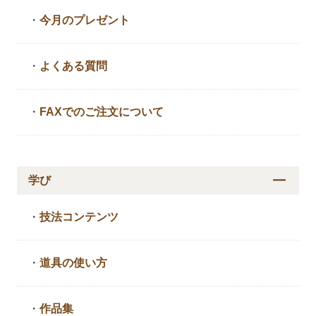
・
今月のプレゼント
・
よくある質問
・
FAXでのご注文について
学び
・
技法コンテンツ
・
道具の使い方
・
作品集