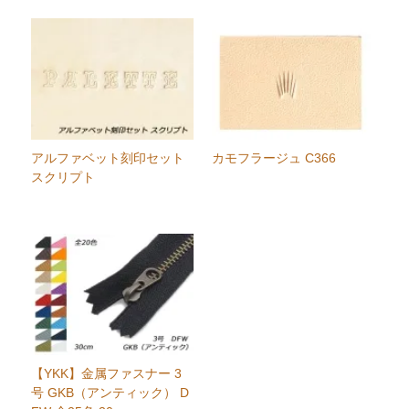
アルファベット刻印セット
カモフラージュ C366
スクリプト
【YKK】金属ファスナー 3
号 GKB（アンティック） D