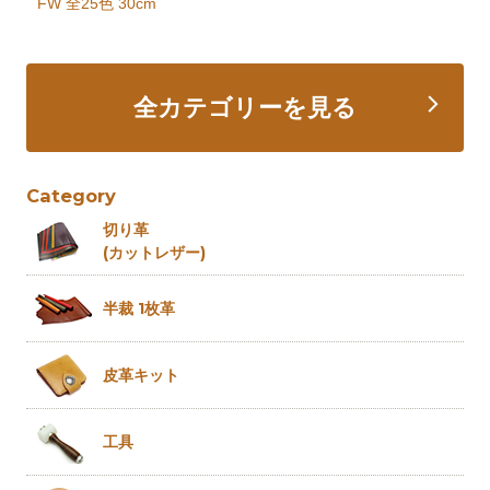
FW 全25色 30cm
全カテゴリーを見る
Category
切り革
(カットレザー)
半裁 1枚革
皮革キット
工具