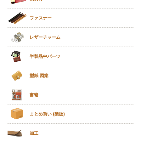
ファスナー
レザー
チャーム
半製品
中パーツ
型紙 図案
書籍
まとめ買い
(業販)
加工