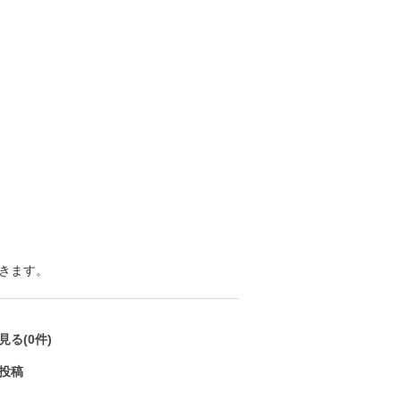
きます。
る(0件)
投稿