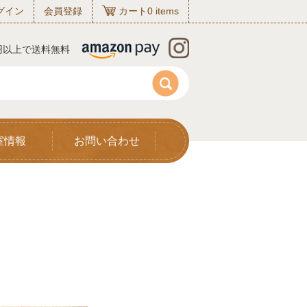
グイン
会員登録
カート
0
items
0円以上で送料無料
室情報
お問い合わせ