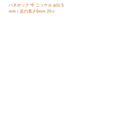
バネホック 中 ニッケル φ11.5
mm｜足の長さ6mm 20ヶ