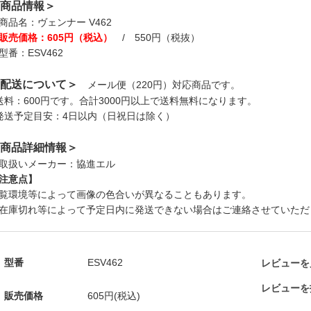
商品情報＞
商品名：ヴェンナー V462
販売価格：605円（税込）
/ 550円（税抜）
型番：ESV462
配送について＞
メール便（220円）対応商品です。
送料：600円です。合計3000円以上で送料無料になります。
発送予定目安：4日以内（日祝日は除く）
商品詳細情報＞
取扱いメーカー：協進エル
注意点】
覧環境等によって画像の色合いが異なることもあります。
在庫切れ等によって予定日内に発送できない場合はご連絡させていただ
型番
ESV462
レビューを見
レビューを
販売価格
605円(税込)