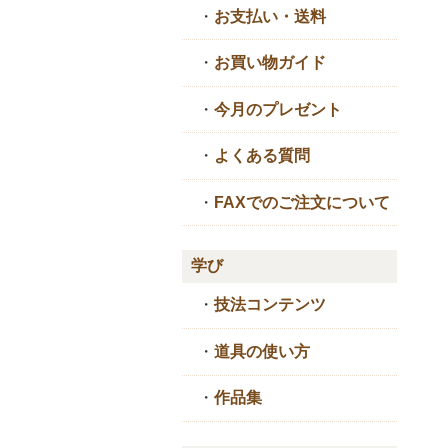
・
お支払い・送料
・
お買い物ガイド
・
今月のプレゼント
・
よくある質問
・
FAXでのご注文について
学び
・
技法コンテンツ
・
道具の使い方
・
作品集