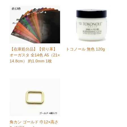
【在庫処分品】【切り革】
トコノール 無色 120g
オーガスタ 全14色 A5（21×
14.8cm） 約1.0mm 1枚
角カン ゴールド 巾12×高さ