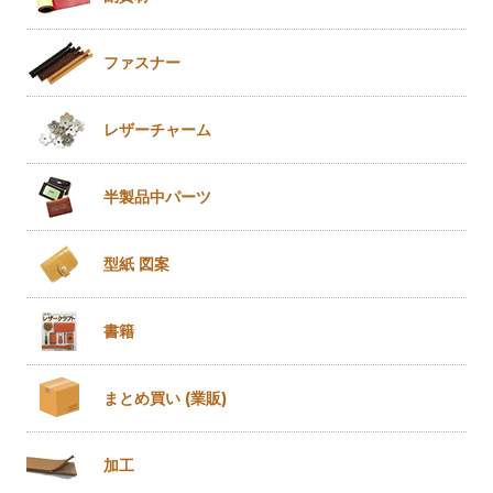
ファスナー
レザー
チャーム
半製品
中パーツ
型紙 図案
書籍
まとめ買い
(業販)
加工