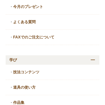
・
今月のプレゼント
・
よくある質問
・
FAXでのご注文について
学び
・
技法コンテンツ
・
道具の使い方
・
作品集