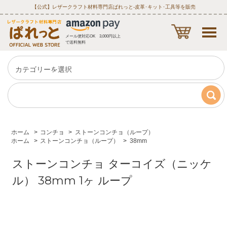
【公式】レザークラフト材料専門店ぱれっと‐皮革･キット･工具等を販売
メール便対応OK 3,000円以上
で送料無料
ホーム
>
コンチョ
>
ストーンコンチョ（ループ）
ホーム
>
ストーンコンチョ（ループ）
>
38mm
ストーンコンチョ ターコイズ（ニッケ
ル） 38mm 1ヶ ループ