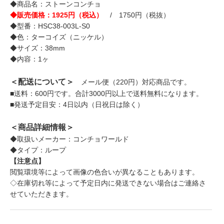
◆商品名：ストーンコンチョ
◆販売価格：1925円（税込）
/ 1750円（税抜）
◆型番：HSC38-003L-S0
◆色：ターコイズ（ニッケル）
◆サイズ：38mm
◆内容：1ヶ
＜配送について＞
メール便（220円）対応商品です。
■送料：600円です。合計3000円以上で送料無料になります。
■発送予定目安：4日以内（日祝日は除く）
＜商品詳細情報＞
◆取扱いメーカー：コンチョワールド
◆タイプ：ループ
【注意点】
閲覧環境等によって画像の色合いが異なることもあります。
◇在庫切れ等によって予定日内に発送できない場合はご連絡さ
せていただきます。