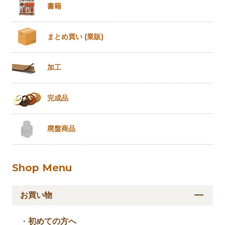
書籍
まとめ買い
(業販)
加工
完成品
廃盤商品
Shop Menu
お買い物
・
初めての方へ