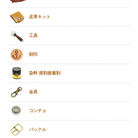
皮革キット
工具
刻印
染料 溶剤
接着剤
金具
コンチョ
バックル