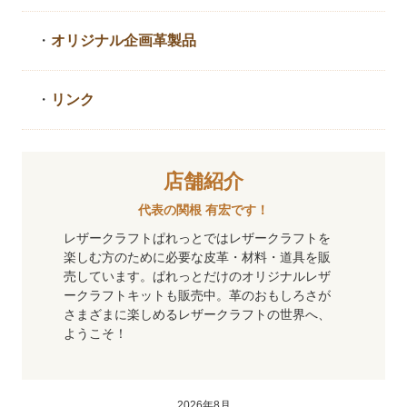
・
オリジナル企画革製品
・
リンク
店舗紹介
代表の関根 有宏です！
レザークラフトぱれっとではレザークラフトを
楽しむ方のために必要な皮革・材料・道具を販
売しています。ぱれっとだけのオリジナルレザ
ークラフトキットも販売中。革のおもしろさが
さまざまに楽しめるレザークラフトの世界へ、
ようこそ！
2026年8月