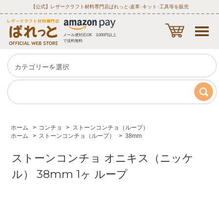
【公式】レザークラフト材料専門店ぱれっと‐皮革･キット･工具等を販売
メール便対応OK 3,000円以上
で送料無料
ホーム
>
コンチョ
>
ストーンコンチョ（ループ）
ホーム
>
ストーンコンチョ（ループ）
>
38mm
ストーンコンチョ オニキス（ニッケ
ル） 38mm 1ヶ ループ