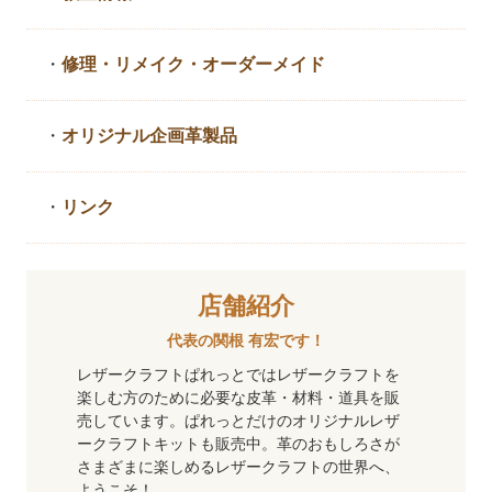
・
修理・リメイク・
オーダーメイド
・
オリジナル企画革製品
・
リンク
店舗紹介
代表の関根 有宏です！
レザークラフトぱれっとではレザークラフトを
楽しむ方のために必要な皮革・材料・道具を販
売しています。ぱれっとだけのオリジナルレザ
ークラフトキットも販売中。革のおもしろさが
さまざまに楽しめるレザークラフトの世界へ、
ようこそ！