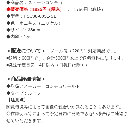
◆商品名：ストーンコンチョ
◆販売価格：1925円（税込）
/ 1750円（税抜）
◆型番：HSC38-003L-S1
◆色：オニキス（ニッケル）
◆サイズ：38mm
◆内容：1ヶ
＜配送について＞
メール便（220円）対応商品です。
■送料：600円です。合計3000円以上で送料無料になります。
■発送予定目安：4日以内（日祝日は除く）
＜商品詳細情報＞
◆取扱いメーカー：コンチョワールド
◆タイプ：ループ
【注意点】
閲覧環境等によって画像の色合いが異なることもあります。
◇在庫切れ等によって予定日内に発送できない場合はご連絡さ
せていただきます。