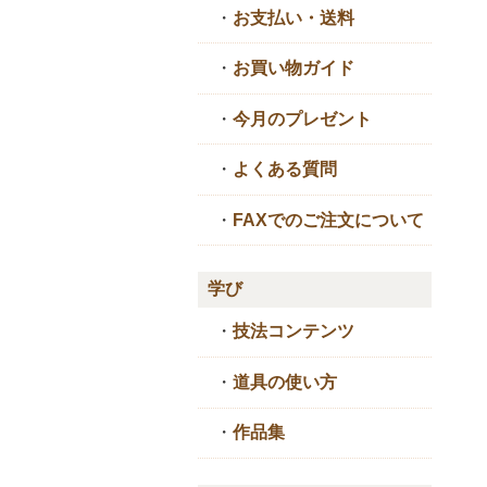
・
お支払い・送料
・
お買い物ガイド
・
今月のプレゼント
・
よくある質問
・
FAXでのご注文について
学び
・
技法コンテンツ
・
道具の使い方
・
作品集