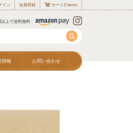
グイン
会員登録
カート
0
items
0円以上で送料無料
室情報
お問い合わせ