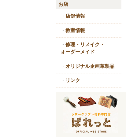
お店
・
店舗情報
・
教室情報
・
修理・リメイク・
オーダーメイド
・
オリジナル企画革製品
・
リンク