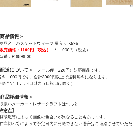
商品情報＞
商品名：バスケットウィーブ 星入り X596
販売価格：1199円（税込）
/ 1090円（税抜）
型番：PI6596-00
配送について＞
メール便（220円）対応商品です。
送料：600円です。合計3000円以上で送料無料になります。
発送予定目安：4日以内（日祝日は除く）
商品詳細情報＞
取扱いメーカー：レザークラフトぱれっと
注意点】
覧環境等によって画像の色合いが異なることもあります。
在庫切れ等によって予定日内に発送できない場合はご連絡させていただ