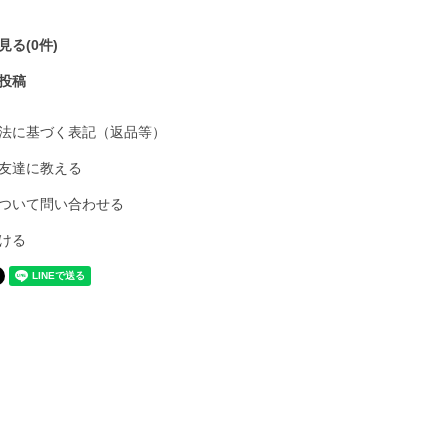
る(0件)
投稿
法に基づく表記（返品等）
友達に教える
ついて問い合わせる
ける