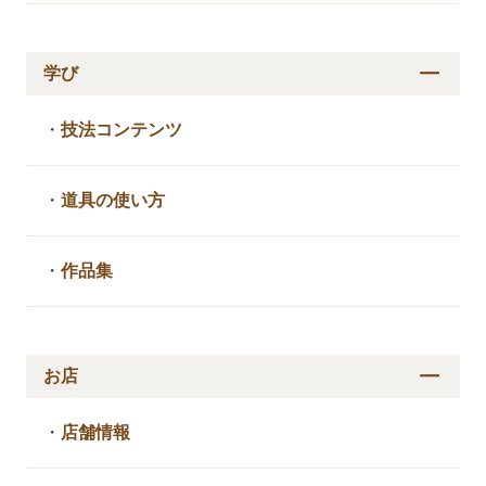
学び
・
技法コンテンツ
・
道具の使い方
・
作品集
お店
・
店舗情報