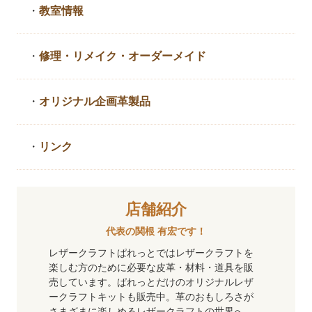
・
教室情報
・
修理・リメイク・
オーダーメイド
・
オリジナル企画革製品
・
リンク
店舗紹介
代表の関根 有宏です！
レザークラフトぱれっとではレザークラフトを
楽しむ方のために必要な皮革・材料・道具を販
売しています。ぱれっとだけのオリジナルレザ
ークラフトキットも販売中。革のおもしろさが
さまざまに楽しめるレザークラフトの世界へ、