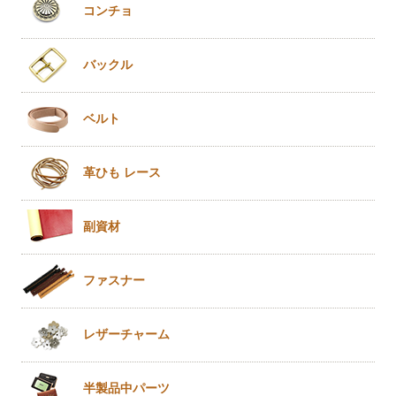
コンチョ
バックル
ベルト
革ひも
レース
副資材
ファスナー
レザー
チャーム
半製品
中パーツ