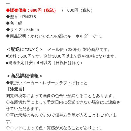
ー
◆販売価格：660円（税込）
/ 600円（税抜）
◆型番：Pkit378
◆色：緑
◆サイズ：5×5cm
◆商品説明：かわいいたつの顔のキーホルダーです。
＜配送について＞
メール便（220円）対応商品です。
■送料：600円です。合計3000円以上で送料無料になります。
■発送予定目安：4日以内（日祝日は除く）
＜商品詳細情報＞
◆取扱いメーカー：レザークラフトぱれっと
【注意点】
閲覧環境等によって画像の色合いが異なることもあります。
◇在庫切れ等によって予定日内に発送できない場合はご連絡さ
せていただきます。
◇革は天然のものですので傷やムラ等が入ることもございま
す。
◇ロットによって色・質感が異なることがあります。