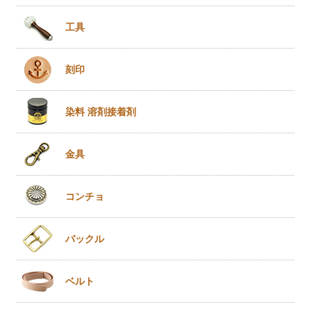
工具
刻印
染料 溶剤
接着剤
金具
コンチョ
バックル
ベルト