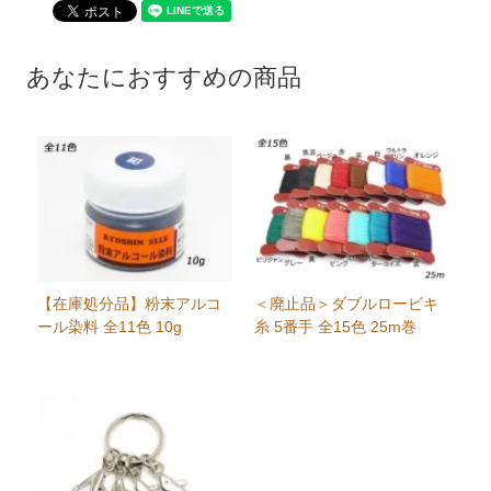
あなたにおすすめの商品
【在庫処分品】粉末アルコ
＜廃止品＞ダブルロービキ
ール染料 全11色 10g
糸 5番手 全15色 25m巻