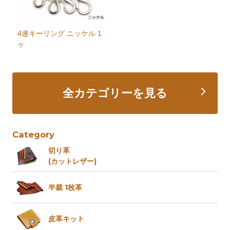
4連キーリング ニッケル 1
ヶ
全カテゴリーを見る
Category
切り革
(カットレザー)
半裁 1枚革
皮革キット