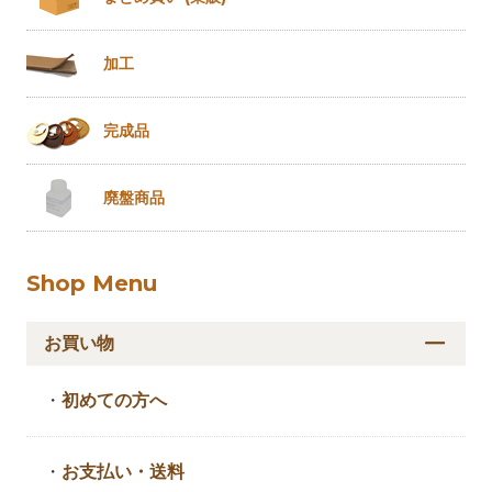
加工
完成品
廃盤商品
Shop Menu
お買い物
・
初めての方へ
・
お支払い・送料