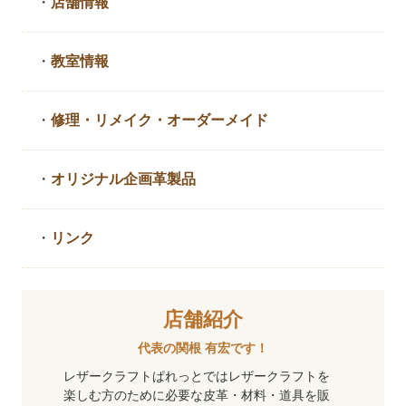
・
店舗情報
・
教室情報
・
修理・リメイク・
オーダーメイド
・
オリジナル企画革製品
・
リンク
店舗紹介
代表の関根 有宏です！
レザークラフトぱれっとではレザークラフトを
楽しむ方のために必要な皮革・材料・道具を販