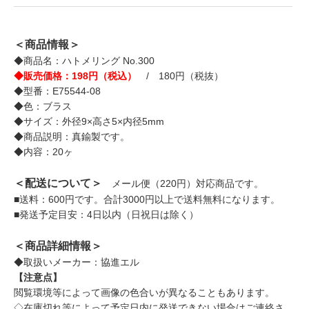
＜商品情報＞
◆商品名：ハトメリング No.300
◆販売価格：198円（税込）
/ 180円（税抜）
◆型番：E75544-08
◆色：ブラス
◆サイズ：外径9×高さ5×内径5mm
◆商品説明：真鍮製です。
◆内容：20ヶ
＜配送について＞
メール便（220円）対応商品です。
■送料：600円です。合計3000円以上で送料無料になります。
■発送予定目安：4日以内（日祝日は除く）
＜商品詳細情報＞
◆取扱いメーカー：協進エル
【注意点】
閲覧環境等によって画像の色合いが異なることもあります。
◇在庫切れ等によって予定日内に発送できない場合はご連絡さ