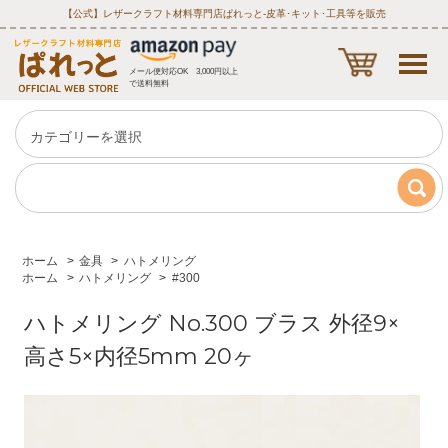
【公式】レザークラフト材料専門店ぱれっと‐皮革･キット･工具等を販売
メール便対応OK 3,000円以上
で送料無料
ホーム
>
金具
>
ハトメリング
ホーム
>
ハトメリング
>
#300
ハトメリング No.300 ブラス 外径9×
高さ5×内径5mm 20ヶ