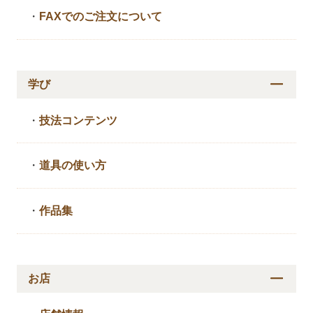
・
FAXでのご注文について
学び
・
技法コンテンツ
・
道具の使い方
・
作品集
お店