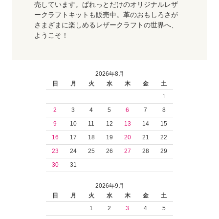
売しています。ぱれっとだけのオリジナルレザ
ークラフトキットも販売中。革のおもしろさが
さまざまに楽しめるレザークラフトの世界へ、
ようこそ！
2026年8月
日
月
火
水
木
金
土
1
2
3
4
5
6
7
8
9
10
11
12
13
14
15
16
17
18
19
20
21
22
23
24
25
26
27
28
29
30
31
2026年9月
日
月
火
水
木
金
土
1
2
3
4
5