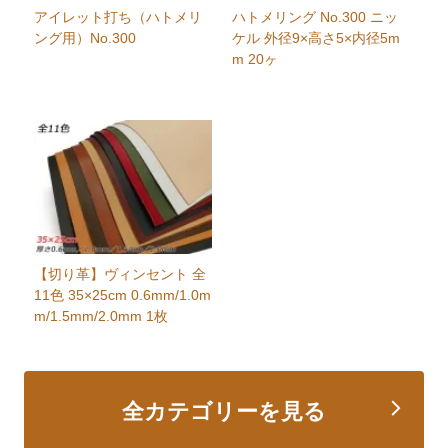
アイレット打ち（ハトメリ
ハトメリング No.300 ニッ
ング用）No.300
ケル 外径9×高さ5×内径5m
m 20ヶ
【切り革】ヴィンセント 全
11色 35×25cm 0.6mm/1.0m
m/1.5mm/2.0mm 1枚
全カテゴリーを見る