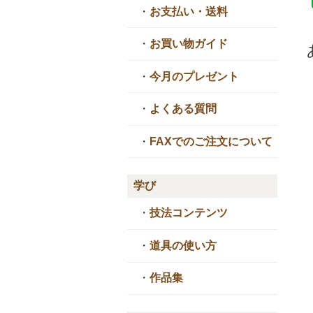
・
お支払い・送料
・
お買い物ガイド
・
今月のプレゼント
・
よくある質問
・
FAXでのご注文について
学び
・
技法コンテンツ
・
道具の使い方
・
作品集