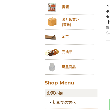
＜
書籍
◆
◆
まとめ買い
【
(業販)
閲
◇
加工
完成品
廃盤商品
Shop Menu
お買い物
・
初めての方へ