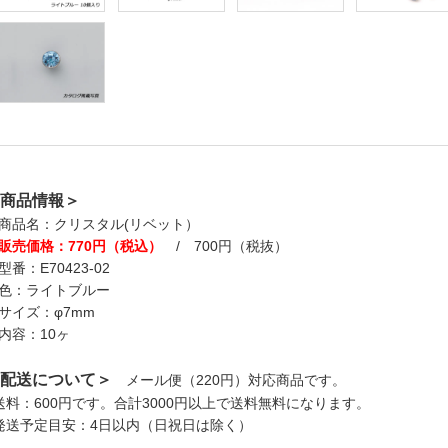
商品情報＞
商品名：クリスタル(リベット）
販売価格：770円（税込）
/ 700円（税抜）
型番：E70423-02
色：ライトブルー
サイズ：φ7mm
内容：10ヶ
配送について＞
メール便（220円）対応商品です。
送料：600円です。合計3000円以上で送料無料になります。
発送予定目安：4日以内（日祝日は除く）