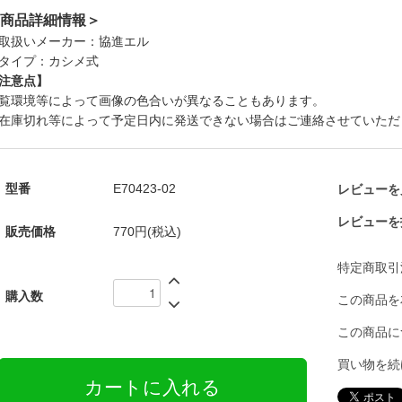
商品詳細情報＞
取扱いメーカー：協進エル
タイプ：カシメ式
注意点】
覧環境等によって画像の色合いが異なることもあります。
在庫切れ等によって予定日内に発送できない場合はご連絡させていただ
型番
E70423-02
レビューを見
レビューを
販売価格
770円(税込)
特定商取引
購入数
この商品を
この商品に
買い物を続