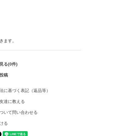
きます。
る(0件)
投稿
法に基づく表記（返品等）
友達に教える
ついて問い合わせる
ける