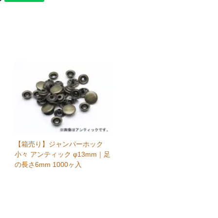
【箱売り】ジャンパーホック
小々 アンティック φ13mm｜足
の長さ6mm 1000ヶ入