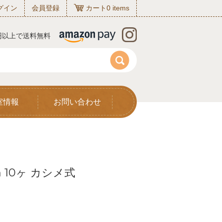
グイン
会員登録
カート
0
items
0円以上で送料無料
室情報
お問い合わせ
 10ヶ カシメ式