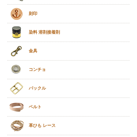
刻印
染料 溶剤
接着剤
金具
コンチョ
バックル
ベルト
革ひも
レース