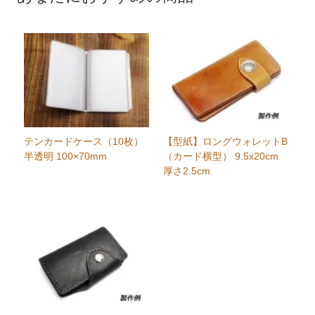
テンカードケース（10枚）
【型紙】ロングウォレットB
半透明 100×70mm
（カード横型） 9.5x20cm
厚さ2.5cm