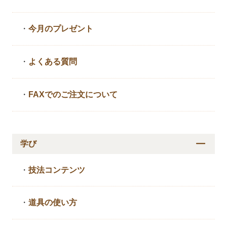
・
今月のプレゼント
・
よくある質問
・
FAXでのご注文について
学び
・
技法コンテンツ
・
道具の使い方