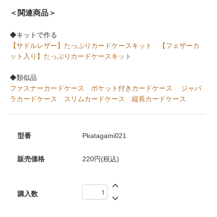
＜関連商品＞
◆キットで作る
【サドルレザー】たっぷりカードケースキット
【フェザーカ
ット入り】たっぷりカードケースキット
◆類似品
ファスナーカードケース
ポケット付きカードケース
ジャバ
ラカードケース
スリムカードケース
縦長カードケース
型番
Pkatagami021
販売価格
220円(税込)
購入数