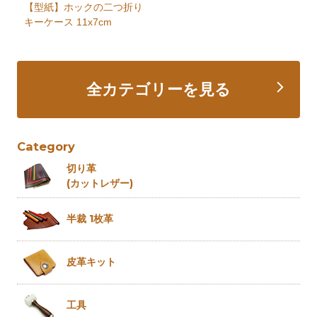
【型紙】ホックの二つ折り
キーケース 11x7cm
全カテゴリーを見る
Category
切り革
(カットレザー)
半裁 1枚革
皮革キット
工具