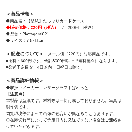
＜商品情報＞
◆商品名：【型紙】たっぷりカードケース
◆販売価格：220円（税込）
/ 200円（税抜）
◆型番：Pkatagami021
◆サイズ：7.5x11cm
＜配送について＞
メール便（220円）対応商品です。
■送料：600円です。合計3000円以上で送料無料になります。
■発送予定目安：4日以内（日祝日は除く）
＜商品詳細情報＞
◆取扱いメーカー：レザークラフトぱれっと
【注意点】
本製品は型紙です。材料等は一切付属しておりません。写真は
製作例です。
閲覧環境等によって画像の色合いが異なることもあります。
◇在庫切れ等によって予定日内に発送できない場合はご連絡さ
せていただきます。