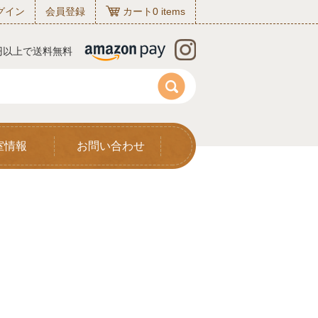
グイン
会員登録
カート
0
items
0円以上で送料無料
室情報
お問い合わせ