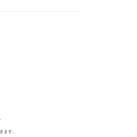
。
きます。