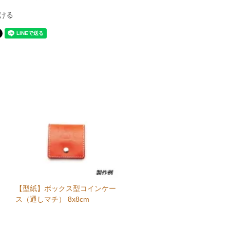
ける
【型紙】ボックス型コインケー
ス（通しマチ） 8x8cm