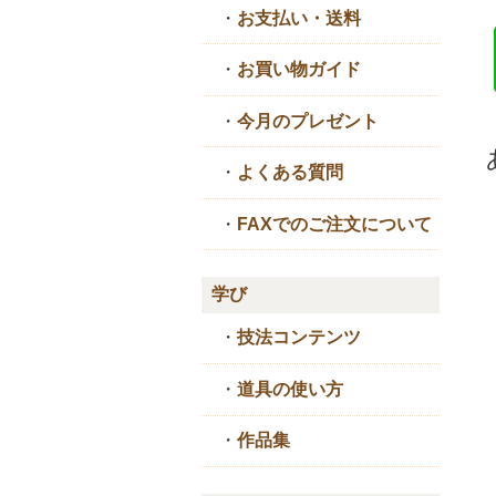
・
お支払い・送料
・
お買い物ガイド
・
今月のプレゼント
・
よくある質問
・
FAXでのご注文について
学び
・
技法コンテンツ
・
道具の使い方
・
作品集