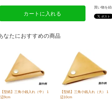
買い物を続
あなたにおすすめの商品
【型紙】三角小銭入れ（中） 1
【型紙】三角小銭入れ（大） 1
辺9cm
辺10cm