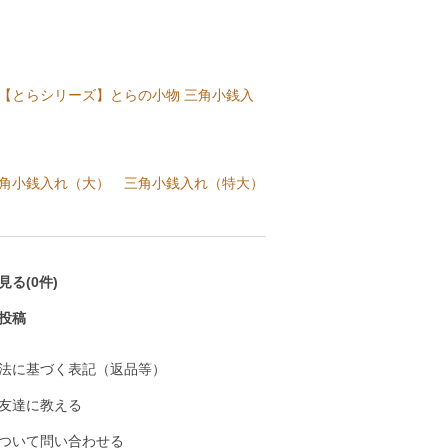
【とらシリーズ】とらの小物 三角小銭入
角小銭入れ（大）
三角小銭入れ（特大）
る(0件)
投稿
法に基づく表記（返品等）
友達に教える
ついて問い合わせる