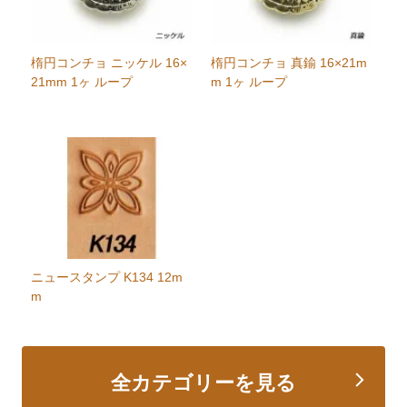
楕円コンチョ ニッケル 16×
楕円コンチョ 真鍮 16×21m
21mm 1ヶ ループ
m 1ヶ ループ
ニュースタンプ K134 12m
m
全カテゴリーを見る