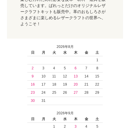
売しています。ぱれっとだけのオリジナルレザ
ークラフトキットも販売中。革のおもしろさが
さまざまに楽しめるレザークラフトの世界へ、
ようこそ！
2026年8月
日
月
火
水
木
金
土
1
2
3
4
5
6
7
8
9
10
11
12
13
14
15
16
17
18
19
20
21
22
23
24
25
26
27
28
29
30
31
2026年9月
日
月
火
水
木
金
土
1
2
3
4
5