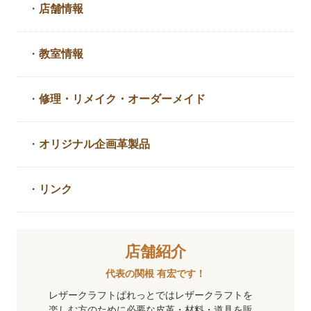
・
店舗情報
・
教室情報
・
修理・リメイク・
オーダーメイド
・
オリジナル企画革製品
・
リンク
店舗紹介
代表の関根 有宏です！
レザークラフトぱれっとではレザークラフトを
楽しむ方のために必要な皮革・材料・道具を販