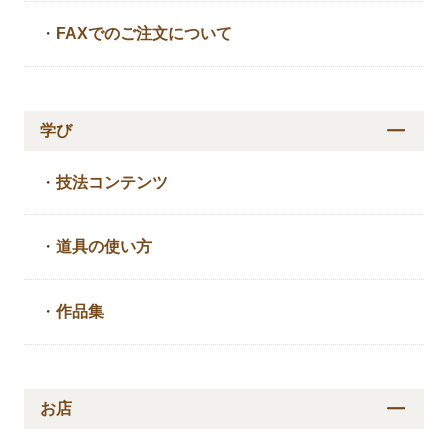
・
FAXでのご注文について
学び
・
技法コンテンツ
・
道具の使い方
・
作品集
お店