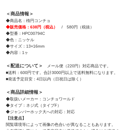
＜商品情報＞
◆商品名：楕円コンチョ
◆販売価格：638円（税込）
/ 580円（税抜）
◆型番：HPC00794C
◆色：ニッケル
◆サイズ：13×16mm
◆内容：1ヶ
＜配送について＞
メール便（220円）対応商品です。
■送料：600円です。合計3000円以上で送料無料になります。
■発送予定目安：4日以内（日祝日は除く）
＜商品詳細情報＞
◆取扱いメーカー：コンチョワールド
◆タイプ：ネジ式（タイプF）
◆ジャンパーホック大への対応：対応
【注意点】
閲覧環境等によって画像の色合いが異なることもあります。