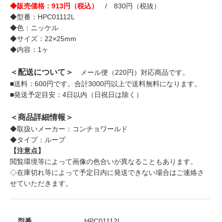
◆販売価格：913円（税込）
/ 830円（税抜）
◆型番：HPC01112L
◆色：ニッケル
◆サイズ：22×25mm
◆内容：1ヶ
＜配送について＞
メール便（220円）対応商品です。
■送料：600円です。合計3000円以上で送料無料になります。
■発送予定目安：4日以内（日祝日は除く）
＜商品詳細情報＞
◆取扱いメーカー：コンチョワールド
◆タイプ：ループ
【注意点】
閲覧環境等によって画像の色合いが異なることもあります。
◇在庫切れ等によって予定日内に発送できない場合はご連絡さ
せていただきます。
型番
HPC01112L