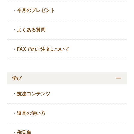
・
今月のプレゼント
・
よくある質問
・
FAXでのご注文について
学び
・
技法コンテンツ
・
道具の使い方
・
作品集