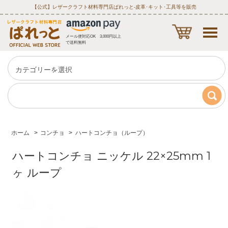
【公式】レザークラフト材料専門店ぱれっと‐皮革･キット･工具等を販売
メール便対応OK 3,000円以上
で送料無料
ホーム
>
コンチョ
>
ハートコンチョ（ループ）
ハートコンチョ ニッケル 22×25mm 1
ヶ ループ