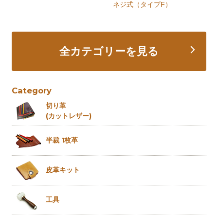
ネジ式（タイプF）
全カテゴリーを見る
Category
切り革
(カットレザー)
半裁 1枚革
皮革キット
工具