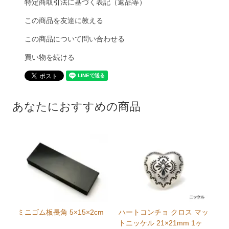
特定商取引法に基づく表記（返品等）
この商品を友達に教える
この商品について問い合わせる
買い物を続ける
あなたにおすすめの商品
ミニゴム板長角 5×15×2cm
ハートコンチョ クロス マッ
トニッケル 21×21mm 1ヶ