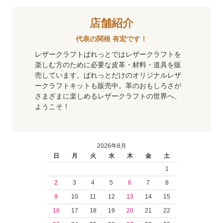
店舗紹介
代表の関根 有宏です！
レザークラフトぱれっとではレザークラフトを
楽しむ方のために必要な皮革・材料・道具を販
売しています。ぱれっとだけのオリジナルレザ
ークラフトキットも販売中。革のおもしろさが
さまざまに楽しめるレザークラフトの世界へ、
ようこそ！
2026年8月
日
月
火
水
木
金
土
1
2
3
4
5
6
7
8
9
10
11
12
13
14
15
16
17
18
19
20
21
22