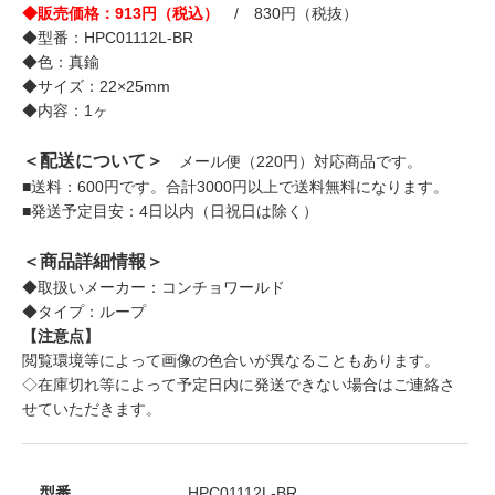
◆販売価格：913円（税込）
/ 830円（税抜）
◆型番：HPC01112L-BR
◆色：真鍮
◆サイズ：22×25mm
◆内容：1ヶ
＜配送について＞
メール便（220円）対応商品です。
■送料：600円です。合計3000円以上で送料無料になります。
■発送予定目安：4日以内（日祝日は除く）
＜商品詳細情報＞
◆取扱いメーカー：コンチョワールド
◆タイプ：ループ
【注意点】
閲覧環境等によって画像の色合いが異なることもあります。
◇在庫切れ等によって予定日内に発送できない場合はご連絡さ
せていただきます。
型番
HPC01112L-BR