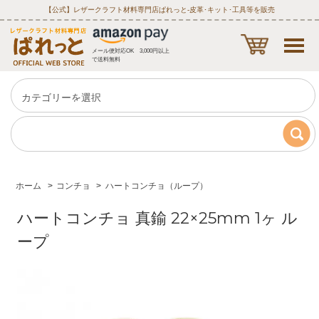
【公式】レザークラフト材料専門店ぱれっと‐皮革･キット･工具等を販売
メール便対応OK 3,000円以上
で送料無料
ホーム
>
コンチョ
>
ハートコンチョ（ループ）
ハートコンチョ 真鍮 22×25mm 1ヶ ル
ープ