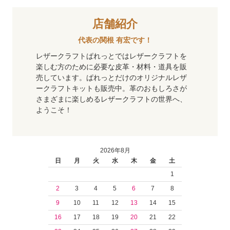
店舗紹介
代表の関根 有宏です！
レザークラフトぱれっとではレザークラフトを
楽しむ方のために必要な皮革・材料・道具を販
売しています。ぱれっとだけのオリジナルレザ
ークラフトキットも販売中。革のおもしろさが
さまざまに楽しめるレザークラフトの世界へ、
ようこそ！
2026年8月
日
月
火
水
木
金
土
1
2
3
4
5
6
7
8
9
10
11
12
13
14
15
16
17
18
19
20
21
22