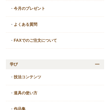
・
今月のプレゼント
・
よくある質問
・
FAXでのご注文について
学び
・
技法コンテンツ
・
道具の使い方
・
作品集