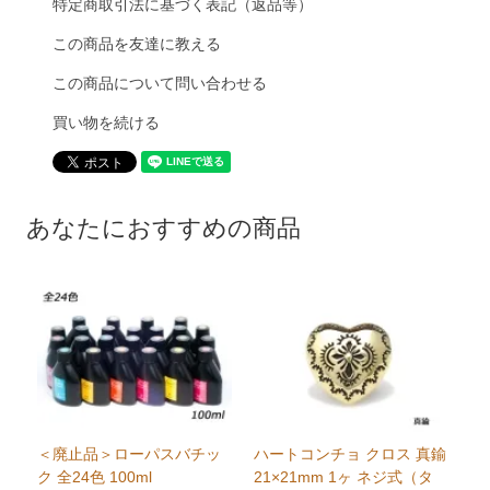
特定商取引法に基づく表記（返品等）
この商品を友達に教える
この商品について問い合わせる
買い物を続ける
あなたにおすすめの商品
＜廃止品＞ローパスバチッ
ハートコンチョ クロス 真鍮
ク 全24色 100ml
21×21mm 1ヶ ネジ式（タ