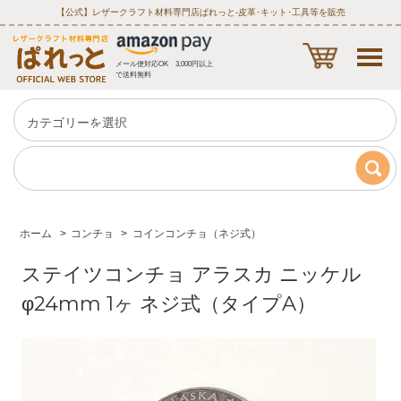
【公式】レザークラフト材料専門店ぱれっと‐皮革･キット･工具等を販売
メール便対応OK 3,000円以上
で送料無料
ホーム
>
コンチョ
>
コインコンチョ（ネジ式）
ステイツコンチョ アラスカ ニッケル
φ24mm 1ヶ ネジ式（タイプA）