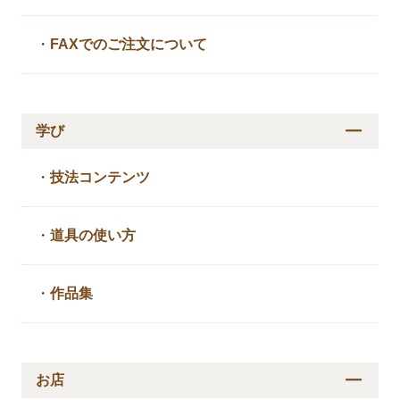
・
FAXでのご注文について
学び
・
技法コンテンツ
・
道具の使い方
・
作品集
お店