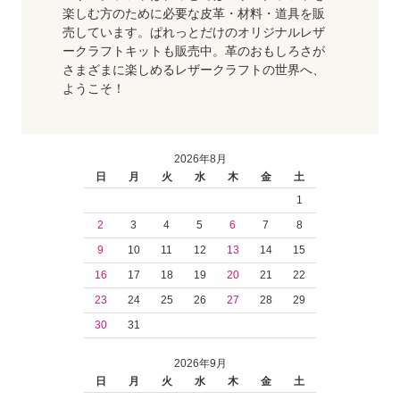
楽しむ方のために必要な皮革・材料・道具を販
売しています。ぱれっとだけのオリジナルレザ
ークラフトキットも販売中。革のおもしろさが
さまざまに楽しめるレザークラフトの世界へ、
ようこそ！
2026年8月
日
月
火
水
木
金
土
1
2
3
4
5
6
7
8
9
10
11
12
13
14
15
16
17
18
19
20
21
22
23
24
25
26
27
28
29
30
31
2026年9月
日
月
火
水
木
金
土