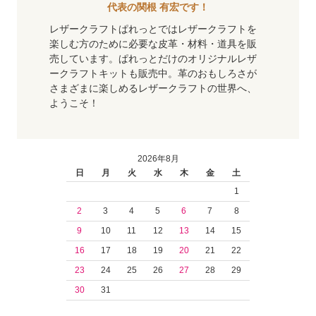
代表の関根 有宏です！
レザークラフトぱれっとではレザークラフトを
楽しむ方のために必要な皮革・材料・道具を販
売しています。ぱれっとだけのオリジナルレザ
ークラフトキットも販売中。革のおもしろさが
さまざまに楽しめるレザークラフトの世界へ、
ようこそ！
2026年8月
日
月
火
水
木
金
土
1
2
3
4
5
6
7
8
9
10
11
12
13
14
15
16
17
18
19
20
21
22
23
24
25
26
27
28
29
30
31