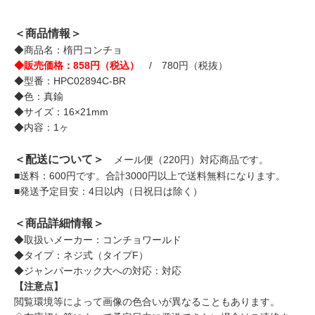
＜商品情報＞
◆商品名：楕円コンチョ
◆販売価格：858円（税込）
/ 780円（税抜）
◆型番：HPC02894C-BR
◆色：真鍮
◆サイズ：16×21mm
◆内容：1ヶ
＜配送について＞
メール便（220円）対応商品です。
■送料：600円です。合計3000円以上で送料無料になります。
■発送予定目安：4日以内（日祝日は除く）
＜商品詳細情報＞
◆取扱いメーカー：コンチョワールド
◆タイプ：ネジ式（タイプF）
◆ジャンパーホック大への対応：対応
【注意点】
閲覧環境等によって画像の色合いが異なることもあります。