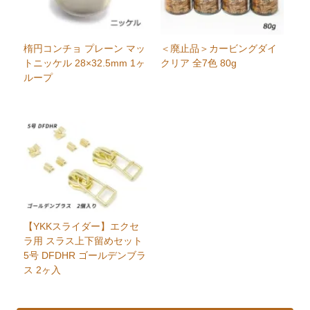
楕円コンチョ プレーン マッ
＜廃止品＞カービングダイ
トニッケル 28×32.5mm 1ヶ
クリア 全7色 80g
ループ
【YKKスライダー】エクセ
ラ用 スラス上下留めセット
5号 DFDHR ゴールデンブラ
ス 2ヶ入