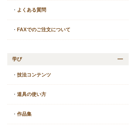
・
よくある質問
・
FAXでのご注文について
学び
・
技法コンテンツ
・
道具の使い方
・
作品集