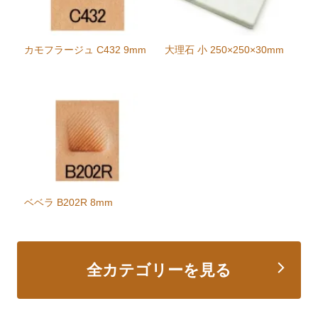
カモフラージュ C432 9mm
大理石 小 250×250×30mm
ベベラ B202R 8mm
全カテゴリーを見る