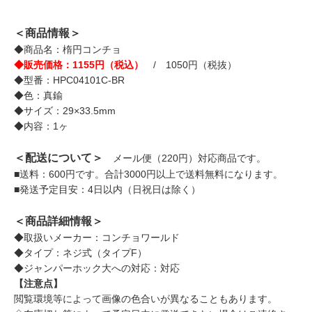
＜商品情報＞
◆商品名：楕円コンチョ
◆販売価格：1155円（税込）
/ 1050円（税抜）
◆型番：HPC04101C-BR
◆色：真鍮
◆サイズ：29×33.5mm
◆内容：1ヶ
＜配送について＞
メール便（220円）対応商品です。
■送料：600円です。合計3000円以上で送料無料になります。
■発送予定目安：4日以内（日祝日は除く）
＜商品詳細情報＞
◆取扱いメーカー：コンチョワールド
◆タイプ：ネジ式（タイプF）
◆ジャンパーホック大への対応：対応
【注意点】
閲覧環境等によって画像の色合いが異なることもあります。