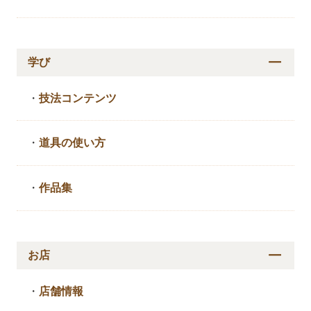
学び
・
技法コンテンツ
・
道具の使い方
・
作品集
お店
・
店舗情報