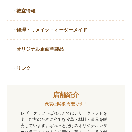
・
教室情報
・
修理・リメイク・
オーダーメイド
・
オリジナル企画革製品
・
リンク
店舗紹介
代表の関根 有宏です！
レザークラフトぱれっとではレザークラフトを
楽しむ方のために必要な皮革・材料・道具を販
売しています。ぱれっとだけのオリジナルレザ
ークラフトキットも販売中。革のおもしろさが