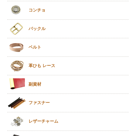
コンチョ
バックル
ベルト
革ひも
レース
副資材
ファスナー
レザー
チャーム