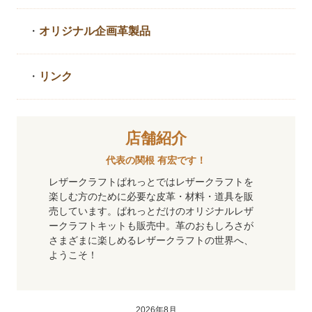
・
オリジナル企画革製品
・
リンク
店舗紹介
代表の関根 有宏です！
レザークラフトぱれっとではレザークラフトを
楽しむ方のために必要な皮革・材料・道具を販
売しています。ぱれっとだけのオリジナルレザ
ークラフトキットも販売中。革のおもしろさが
さまざまに楽しめるレザークラフトの世界へ、
ようこそ！
2026年8月