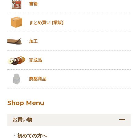
書籍
まとめ買い
(業販)
加工
完成品
廃盤商品
Shop Menu
お買い物
・
初めての方へ