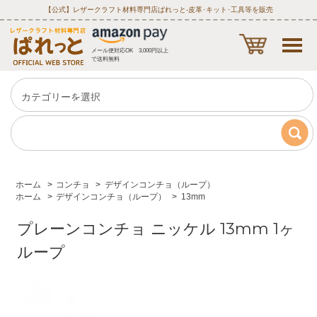
【公式】レザークラフト材料専門店ぱれっと‐皮革･キット･工具等を販売
メール便対応OK 3,000円以上
で送料無料
ホーム
>
コンチョ
>
デザインコンチョ（ループ）
ホーム
>
デザインコンチョ（ループ）
>
13mm
プレーンコンチョ ニッケル 13mm 1ヶ
ループ