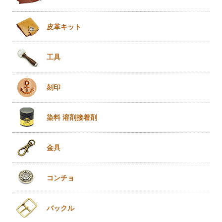
皮革キット
工具
刻印
染料 溶剤
接着剤
金具
コンチョ
バックル