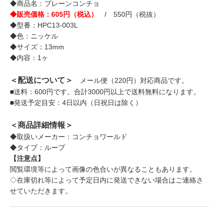
◆商品名：プレーンコンチョ
◆販売価格：605円（税込）
/ 550円（税抜）
◆型番：HPC13-003L
◆色：ニッケル
◆サイズ：13mm
◆内容：1ヶ
＜配送について＞
メール便（220円）対応商品です。
■送料：600円です。合計3000円以上で送料無料になります。
■発送予定目安：4日以内（日祝日は除く）
＜商品詳細情報＞
◆取扱いメーカー：コンチョワールド
◆タイプ：ループ
【注意点】
閲覧環境等によって画像の色合いが異なることもあります。
◇在庫切れ等によって予定日内に発送できない場合はご連絡さ
せていただきます。