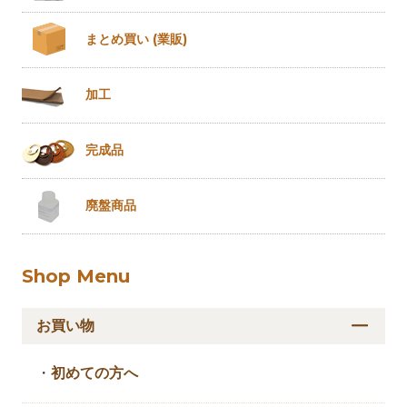
まとめ買い
(業販)
加工
完成品
廃盤商品
Shop Menu
お買い物
・
初めての方へ