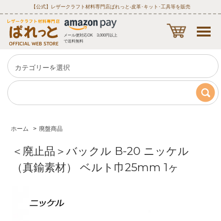
【公式】レザークラフト材料専門店ぱれっと‐皮革･キット･工具等を販売
メール便対応OK 3,000円以上
で送料無料
ホーム
>
廃盤商品
＜廃止品＞バックル B-20 ニッケル
（真鍮素材） ベルト巾25mm 1ヶ