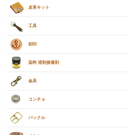
皮革キット
工具
刻印
染料 溶剤
接着剤
金具
コンチョ
バックル