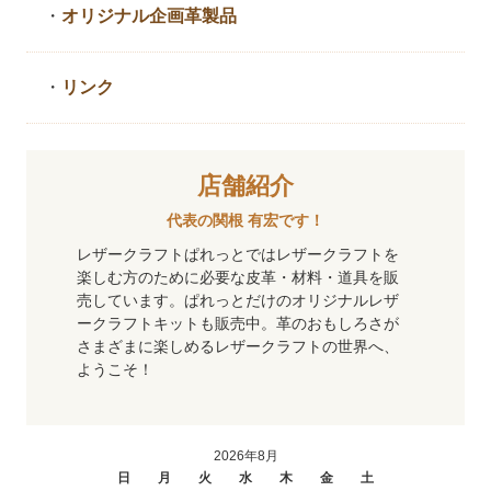
・
オリジナル企画革製品
・
リンク
店舗紹介
代表の関根 有宏です！
レザークラフトぱれっとではレザークラフトを
楽しむ方のために必要な皮革・材料・道具を販
売しています。ぱれっとだけのオリジナルレザ
ークラフトキットも販売中。革のおもしろさが
さまざまに楽しめるレザークラフトの世界へ、
ようこそ！
2026年8月
日
月
火
水
木
金
土