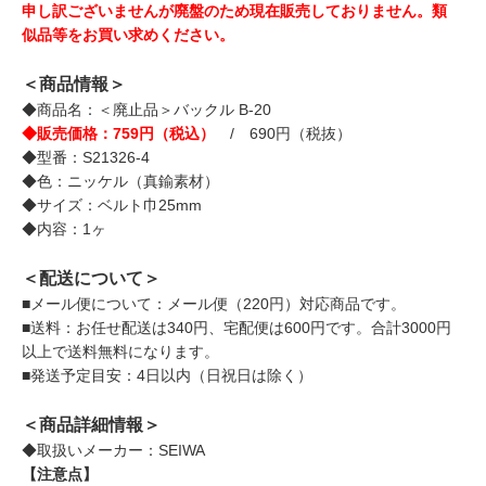
申し訳ございませんが廃盤のため現在販売しておりません。類
似品等をお買い求めください。
＜商品情報＞
◆商品名：＜廃止品＞バックル B-20
◆販売価格：759円（税込）
/ 690円（税抜）
◆型番：S21326-4
◆色：ニッケル（真鍮素材）
◆サイズ：ベルト巾25mm
◆内容：1ヶ
＜配送について＞
■メール便について：メール便（220円）対応商品です。
■送料：お任せ配送は340円、宅配便は600円です。合計3000円
以上で送料無料になります。
■発送予定目安：4日以内（日祝日は除く）
＜商品詳細情報＞
◆取扱いメーカー：SEIWA
【注意点】