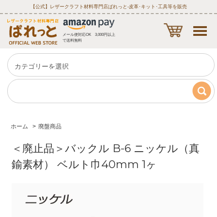
【公式】レザークラフト材料専門店ぱれっと‐皮革･キット･工具等を販売
メール便対応OK 3,000円以上
で送料無料
ホーム
>
廃盤商品
＜廃止品＞バックル B-6 ニッケル（真
鍮素材） ベルト巾40mm 1ヶ