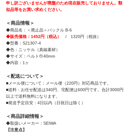
申し訳ございませんが廃盤のため現在販売しておりません。類
似品等をお買い求めください。
＜商品情報＞
◆商品名：＜廃止品＞バックル B-6
◆販売価格：1452円（税込）
/ 1320円（税抜）
◆型番：S21307-4
◆色：ニッケル（真鍮素材）
◆サイズ：ベルト巾40mm
◆内容：1ヶ
＜配送について＞
■メール便について：メール便（220円）対応商品です。
■送料：お任せ配送は340円、宅配便は600円です。合計3000円
以上で送料無料になります。
■発送予定目安：4日以内（日祝日は除く）
＜商品詳細情報＞
◆取扱いメーカー：SEIWA
【注意点】