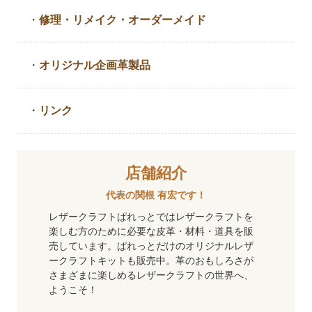
・
修理・リメイク・
オーダーメイド
・
オリジナル企画革製品
・
リンク
店舗紹介
代表の関根 有宏です！
レザークラフトぱれっとではレザークラフトを
楽しむ方のために必要な皮革・材料・道具を販
売しています。ぱれっとだけのオリジナルレザ
ークラフトキットも販売中。革のおもしろさが
さまざまに楽しめるレザークラフトの世界へ、
ようこそ！