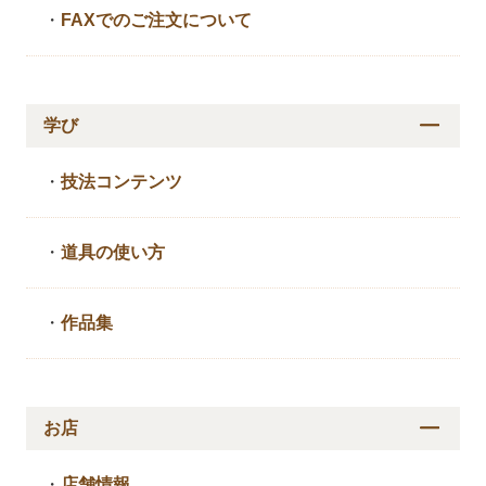
・
FAXでのご注文について
学び
・
技法コンテンツ
・
道具の使い方
・
作品集
お店
・
店舗情報