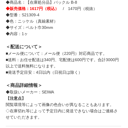
◆商品名：【在庫処分品】バックル B-8
◆販売価格：1617円（税込）
/ 1470円（税抜）
◆型番：S21309-4
◆色：ニッケル（真鍮素材）
◆サイズ：ベルト巾30mm
◆内容：1ヶ
＜配送について＞
■メール便について：メール便（220円）対応商品です。
■送料：お任せ配送は340円、宅配便は600円です。合計3000円
以上で送料無料になります。
■発送予定目安：4日以内（日祝日は除く）
＜商品詳細情報＞
◆取扱いメーカー：SEIWA
【注意点】
閲覧環境等によって画像の色合いが異なることもあります。
◇在庫切れ等によって予定日内に発送できない場合はご連絡さ
せていただきます。