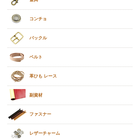
コンチョ
バックル
ベルト
革ひも
レース
副資材
ファスナー
レザー
チャーム