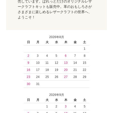
売しています。ぱれっとだけのオリジナルレザ
ークラフトキットも販売中。革のおもしろさが
さまざまに楽しめるレザークラフトの世界へ、
ようこそ！
2026年8月
日
月
火
水
木
金
土
1
2
3
4
5
6
7
8
9
10
11
12
13
14
15
16
17
18
19
20
21
22
23
24
25
26
27
28
29
30
31
2026年9月
日
月
火
水
木
金
土
1
2
3
4
5