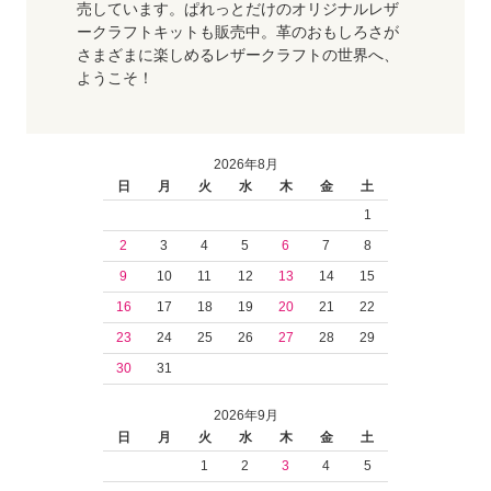
売しています。ぱれっとだけのオリジナルレザ
ークラフトキットも販売中。革のおもしろさが
さまざまに楽しめるレザークラフトの世界へ、
ようこそ！
2026年8月
日
月
火
水
木
金
土
1
2
3
4
5
6
7
8
9
10
11
12
13
14
15
16
17
18
19
20
21
22
23
24
25
26
27
28
29
30
31
2026年9月
日
月
火
水
木
金
土
1
2
3
4
5