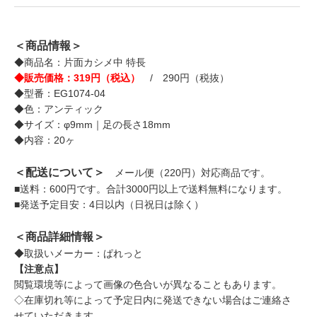
＜商品情報＞
◆商品名：片面カシメ中 特長
◆販売価格：319円（税込）
/ 290円（税抜）
◆型番：EG1074-04
◆色：アンティック
◆サイズ：φ9mm｜足の長さ18mm
◆内容：20ヶ
＜配送について＞
メール便（220円）対応商品です。
■送料：600円です。合計3000円以上で送料無料になります。
■発送予定目安：4日以内（日祝日は除く）
＜商品詳細情報＞
◆取扱いメーカー：ぱれっと
【注意点】
閲覧環境等によって画像の色合いが異なることもあります。
◇在庫切れ等によって予定日内に発送できない場合はご連絡さ
せていただきます。