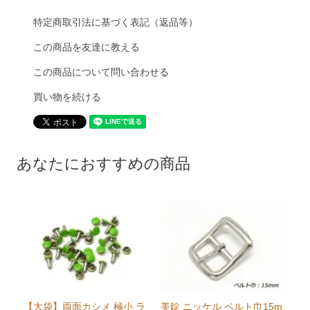
特定商取引法に基づく表記（返品等）
この商品を友達に教える
この商品について問い合わせる
買い物を続ける
あなたにおすすめの商品
【大袋】両面カシメ 極小 ラ
美錠 ニッケル ベルト巾15m