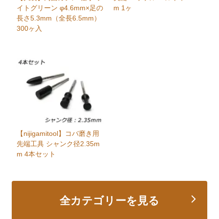
イトグリーン φ4.6mm×足の
m 1ヶ
長さ5.3mm（全長6.5mm）
300ヶ入
【nijigamitool】コバ磨き用
先端工具 シャンク径2.35m
m 4本セット
全カテゴリーを見る