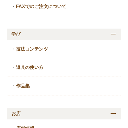
・
FAXでのご注文について
学び
・
技法コンテンツ
・
道具の使い方
・
作品集
お店