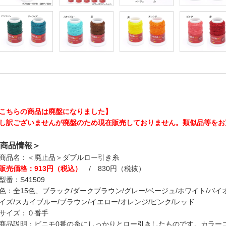
こちらの商品は廃盤になりました】
し訳ございませんが廃盤のため現在販売しておりません。類似品等をお
商品情報＞
商品名：＜廃止品＞ダブルロー引き糸
販売価格：913円（税込）
/ 830円（税抜）
型番：S41509
色：全15色、ブラック/ダークブラウン/グレー/ベージュ/ホワイト/バイ
イズ/スカイブルー/ブラウン/イエロー/オレンジ/ピンク/レッド
サイズ：０番手
商品説明：ビニモ0番の糸にしっかりとロー引きしたものです。カラー