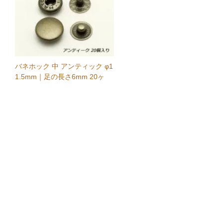
バネホック 中 アンティック φ1
1.5mm｜足の長さ6mm 20ヶ