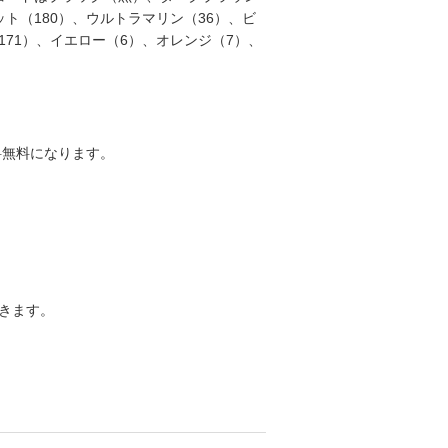
ット（180）、ウルトラマリン（36）、ビ
171）、イエロー（6）、オレンジ（7）、
送料無料になります。
きます。