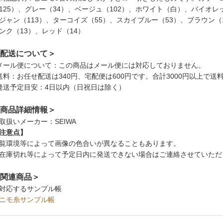
125）、グレー（34）、ベージュ（102）、ホワイト（白）、バイオレ
ジャン（113）、ターコイズ（55）、スカイブルー（53）、ブラウン（
ンク（13）、レッド（14）
配送について＞
メール便について：この商品はメール便には対応しておりません。
送料：お任せ配送は340円、宅配便は600円です。合計3000円以上で
発送予定目安：4日以内（日祝日は除く）
商品詳細情報＞
取扱いメーカー：SEIWA
注意点】
覧環境等によって画像の色合いが異なることもあります。
在庫切れ等によって予定日内に発送できない場合はご連絡させていただ
関連商品＞
対応するサンプル帳
ニモ糸サンプル帳