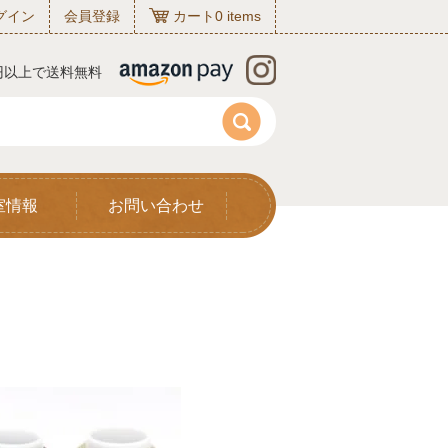
グイン
会員登録
カート
0
items
0円以上で送料無料
室情報
お問い合わせ