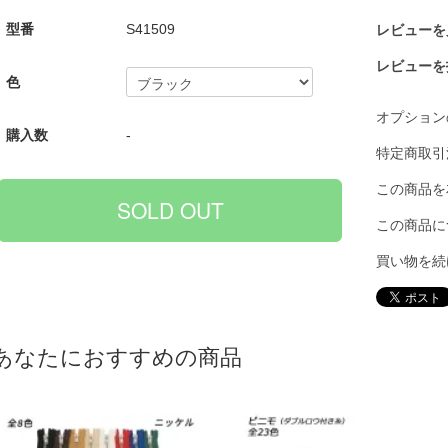
型番
S41509
レビューを見
レビューを
色
オプション
購入数
-
特定商取引
この商品を
この商品に
買い物を続
あなたにおすすめの商品