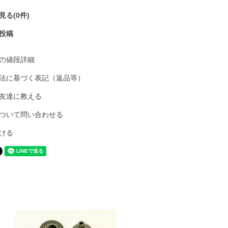
る(0件)
投稿
の値段詳細
法に基づく表記（返品等）
友達に教える
ついて問い合わせる
ける