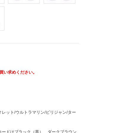
買い求めください。
オレット/ウルトラマリン/ビリジャン/ター
コードはブラック（黒）、ダークブラウン