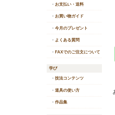
・
お支払い・送料
・
お買い物ガイド
・
今月のプレゼント
・
よくある質問
・
FAXでのご注文について
学び
・
技法コンテンツ
・
道具の使い方
・
作品集