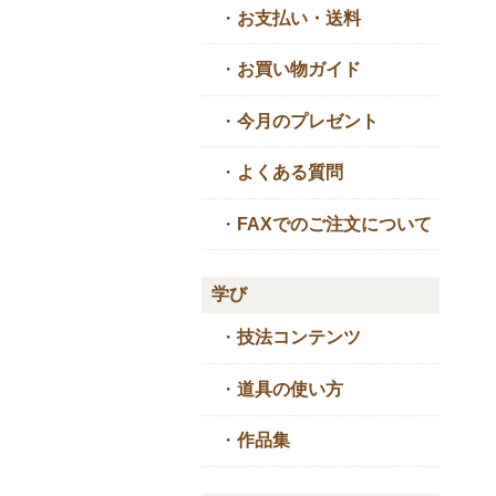
・
お支払い・送料
・
お買い物ガイド
・
今月のプレゼント
・
よくある質問
・
FAXでのご注文について
学び
・
技法コンテンツ
・
道具の使い方
・
作品集