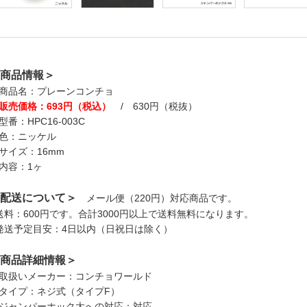
商品情報＞
商品名：プレーンコンチョ
販売価格：693円（税込）
/ 630円（税抜）
型番：HPC16-003C
色：ニッケル
サイズ：16mm
内容：1ヶ
配送について＞
メール便（220円）対応商品です。
送料：600円です。合計3000円以上で送料無料になります。
発送予定目安：4日以内（日祝日は除く）
商品詳細情報＞
取扱いメーカー：コンチョワールド
タイプ：ネジ式（タイプF）
ジャンパーホック大への対応：対応