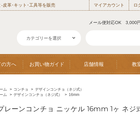
‐皮革･キット･工具等を販売
マイアカウント
ロ
メール便対応OK 3,00
ての方へ
お買い物ガイド
店舗情報
教
ーム
>
コンチョ
>
デザインコンチョ（ネジ式）
ーム
>
デザインコンチョ（ネジ式）
>
16mm
プレーンコンチョ ニッケル 16mm 1ヶ ネ