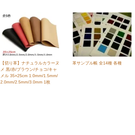
【切り革】ナチュラルカラーヌ
革サンプル帳 全14種 各種
メ 黒/赤/ブラウン/チョコ/キャ
メル 35×25cm 1.0mm/1.5mm/
2.0mm/2.5mm/3.0mm 1枚