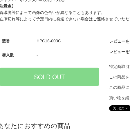
注意点】
覧環境等によって画像の色合いが異なることもあります。
在庫切れ等によって予定日内に発送できない場合はご連絡させていただ
型番
HPC16-003C
レビューを見
レビューを
購入数
-
特定商取引
この商品を
この商品に
買い物を続
あなたにおすすめの商品