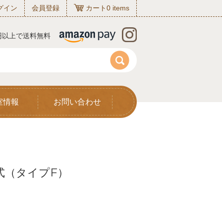
グイン
会員登録
カート
0
items
0円以上で送料無料
室情報
お問い合わせ
ジ式（タイプF）